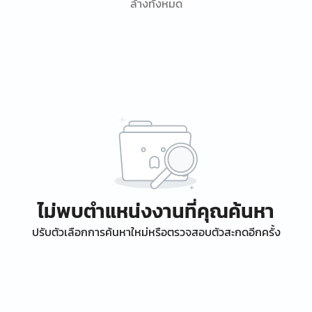
ล้างทั้งหมด
ไม่พบตำแหน่งงานที่คุณค้นหา
ปรับตัวเลือกการค้นหาใหม่หรือตรวจสอบตัวสะกดอีกครั้ง