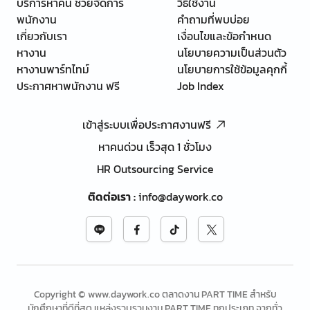
บริการหาคน ช่วยจัดการ
วิธีใช้งาน
พนักงาน
คำถามที่พบบ่อย
เกี่ยวกับเรา
เงื่อนไขและข้อกำหนด
หางาน
นโยบายความเป็นส่วนตัว
หางานพาร์ทไทม์
นโยบายการใช้ข้อมูลคุกกี้
ประกาศหาพนักงาน ฟรี
Job Index
เข้าสู่ระบบเพื่อประกาศงานฟรี
หาคนด่วน เร็วสุด 1 ชั่วโมง
HR Outsourcing Service
ติดต่อเรา
:
info@daywork.co
Copyright © www.daywork.co ตลาดงาน PART TIME สำหรับ
นักศึกษาที่ดีที่สุด แหล่งรวบรวมงาน PART TIME ทุกประเภท จากทั่ว