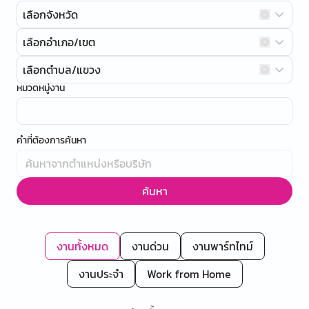
เลือกจังหวัด
เลือกอำเภอ/เขต
เลือกตำบล/แขวง
หมวดหมู่งาน
คำที่ต้องการค้นหา
ค้นหา
งานทั้งหมด
งานด่วน
งานพาร์ทไทม์
งานประจำ
Work from Home