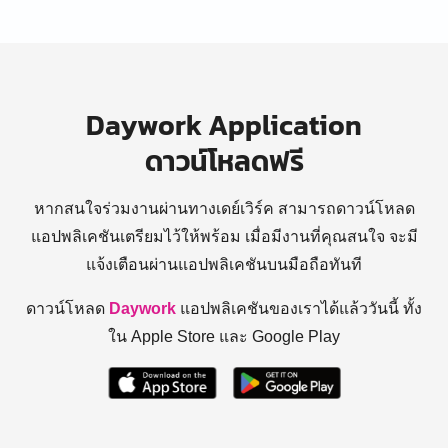
Daywork Application
ดาวน์โหลดฟรี
หากสนใจร่วมงานผ่านทางเดย์เวิร์ค สามารถดาวน์โหลด
แอปพลิเคชันเตรียมไว้ให้พร้อม
เมื่อมีงานที่คุณสนใจ จะมี
แจ้งเตือนผ่านแอปพลิเคชันบนมือถือทันที
ดาวน์โหลด
Daywork
แอปพลิเคชันของเราได้แล้ววันนี้ ทั้ง
ใน Apple Store และ Google Play