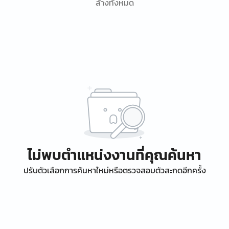
ล้างทั้งหมด
ไม่พบตำแหน่งงานที่คุณค้นหา
ปรับตัวเลือกการค้นหาใหม่หรือตรวจสอบตัวสะกดอีกครั้ง