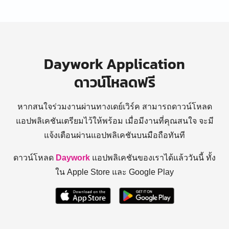
Daywork Application
ดาวน์โหลดฟรี
หากสนใจร่วมงานผ่านทางเดย์เวิร์ค สามารถดาวน์โหลด
แอปพลิเคชันเตรียมไว้ให้พร้อม
เมื่อมีงานที่คุณสนใจ จะมี
แจ้งเตือนผ่านแอปพลิเคชันบนมือถือทันที
ดาวน์โหลด
Daywork
แอปพลิเคชันของเราได้แล้ววันนี้ ทั้ง
ใน Apple Store และ Google Play