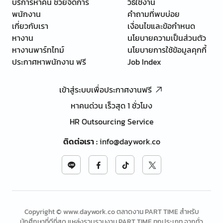
บริการหาคน ช่วยจัดการ
วิธีใช้งาน
พนักงาน
คำถามที่พบบ่อย
เกี่ยวกับเรา
เงื่อนไขและข้อกำหนด
หางาน
นโยบายความเป็นส่วนตัว
หางานพาร์ทไทม์
นโยบายการใช้ข้อมูลคุกกี้
ประกาศหาพนักงาน ฟรี
Job Index
เข้าสู่ระบบเพื่อประกาศงานฟรี
หาคนด่วน เร็วสุด 1 ชั่วโมง
HR Outsourcing Service
ติดต่อเรา
:
info@daywork.co
Copyright © www.daywork.co ตลาดงาน PART TIME สำหรับ
นักศึกษาที่ดีที่สุด แหล่งรวบรวมงาน PART TIME ทุกประเภท จากทั่ว