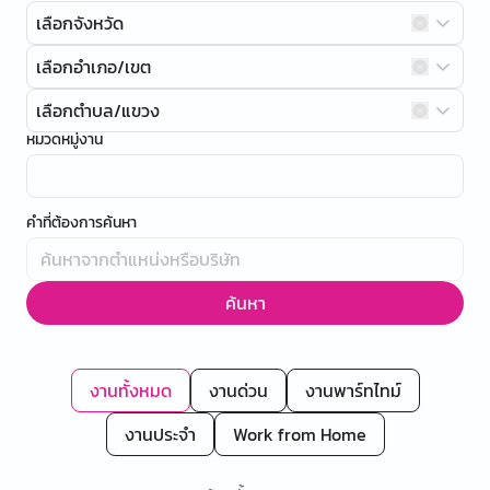
เลือกจังหวัด
เลือกอำเภอ/เขต
เลือกตำบล/แขวง
หมวดหมู่งาน
คำที่ต้องการค้นหา
ค้นหา
งานทั้งหมด
งานด่วน
งานพาร์ทไทม์
งานประจำ
Work from Home