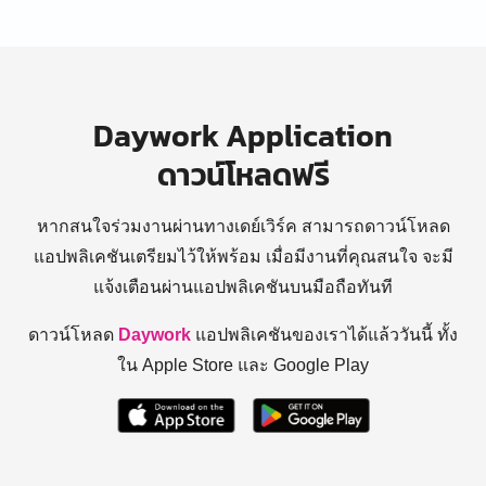
Daywork Application
ดาวน์โหลดฟรี
หากสนใจร่วมงานผ่านทางเดย์เวิร์ค สามารถดาวน์โหลด
แอปพลิเคชันเตรียมไว้ให้พร้อม
เมื่อมีงานที่คุณสนใจ จะมี
แจ้งเตือนผ่านแอปพลิเคชันบนมือถือทันที
ดาวน์โหลด
Daywork
แอปพลิเคชันของเราได้แล้ววันนี้ ทั้ง
ใน Apple Store และ Google Play