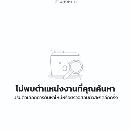
ล้างทั้งหมด
ไม่พบตำแหน่งงานที่คุณค้นหา
ปรับตัวเลือกการค้นหาใหม่หรือตรวจสอบตัวสะกดอีกครั้ง