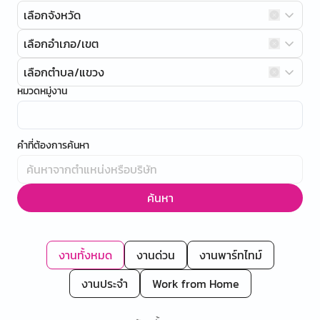
เลือกจังหวัด
เลือกอำเภอ/เขต
เลือกตำบล/แขวง
หมวดหมู่งาน
คำที่ต้องการค้นหา
ค้นหา
งานทั้งหมด
งานด่วน
งานพาร์ทไทม์
งานประจำ
Work from Home