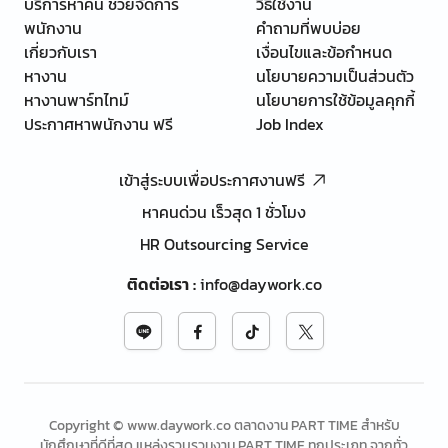
บริการหาคน ช่วยจัดการ
วิธีใช้งาน
พนักงาน
คำถามที่พบบ่อย
เกี่ยวกับเรา
เงื่อนไขและข้อกำหนด
หางาน
นโยบายความเป็นส่วนตัว
หางานพาร์ทไทม์
นโยบายการใช้ข้อมูลคุกกี้
ประกาศหาพนักงาน ฟรี
Job Index
เข้าสู่ระบบเพื่อประกาศงานฟรี
หาคนด่วน เร็วสุด 1 ชั่วโมง
HR Outsourcing Service
ติดต่อเรา
:
info@daywork.co
Copyright © www.daywork.co ตลาดงาน PART TIME สำหรับ
นักศึกษาที่ดีที่สุด แหล่งรวบรวมงาน PART TIME ทุกประเภท จากทั่ว