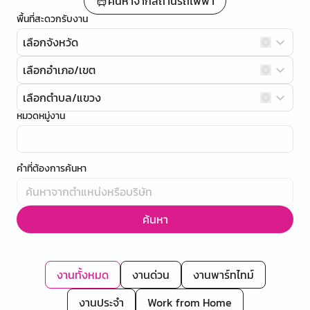
ค้นหาจากสถานีรถไฟฟ้า
พื้นที่สะดวกรับงาน
เลือกจังหวัด
เลือกอำเภอ/เขต
เลือกตำบล/แขวง
หมวดหมู่งาน
คำที่ต้องการค้นหา
ค้นหา
งานทั้งหมด
งานด่วน
งานพาร์ทไทม์
งานประจำ
Work from Home