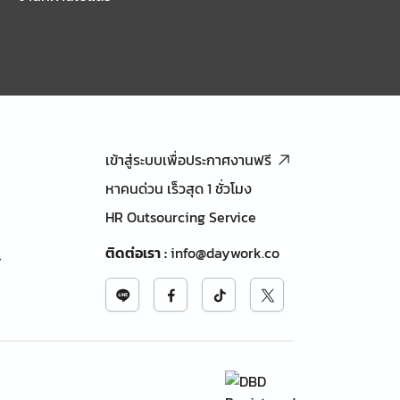
เข้าสู่ระบบเพื่อประกาศงานฟรี
หาคนด่วน เร็วสุด 1 ชั่วโมง
HR Outsourcing Service
ติดต่อเรา
:
info@daywork.co
้