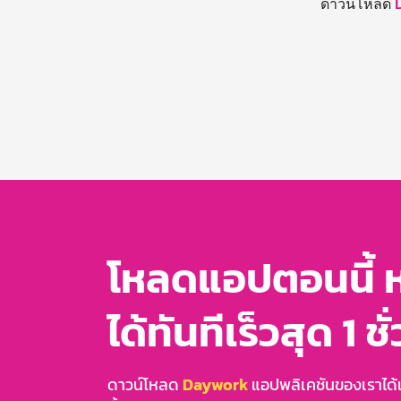
ดาวน์โหลด
โหลดแอปตอนนี้ 
ได้ทันทีเร็วสุด 1 ชั
ดาวน์โหลด
Daywork
แอปพลิเคชันของเราได้แล