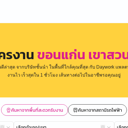
ัครงาน
ขอนแก่น เขาสว
่าสุด จากบริษัทชั้นนำ ในพื้นที่ใกล้คุณที่สุด กับ Daywork แพลตฟ
งานไว เร็วสุดใน 1 ชั่วโมง เส้นทางต่อไปในอาชีพรอคุณอยู่
ค้นหาจากพื้นที่สะดวกรับงาน
ค้นหาจากสถานีรถไฟฟ้า
เลือกอำเภอ/เขต
เลือ