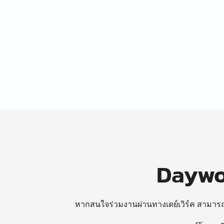
Daywor
หากสนใจร่วมงานผ่านทางเดย์เวิร์ค สามาร