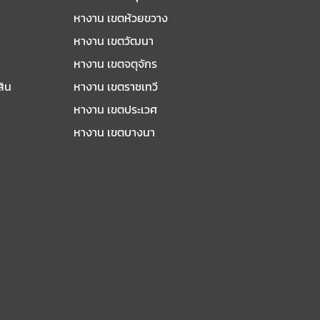
หางาน เขตห้วยขวาง
หางาน เขตวัฒนา
หางาน เขตจตุจักร
สิน
หางาน เขตราชเทวี
หางาน เขตประเวศ
หางาน เขตบางนา