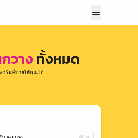
นกวาง
ทั้งหมด
อร์มที่ช่วยให้คุณได้
กตำบล/แขวง