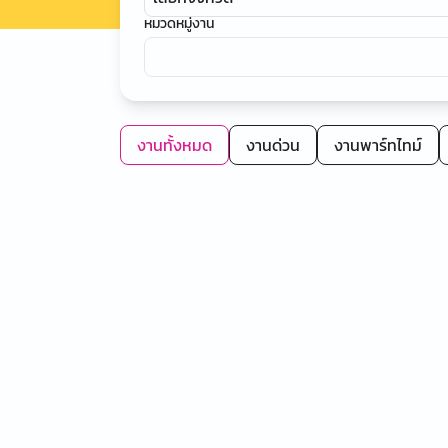
หมวดหมู่งาน
งานทั้งหมด
งานด่วน
งานพาร์ทไทม์