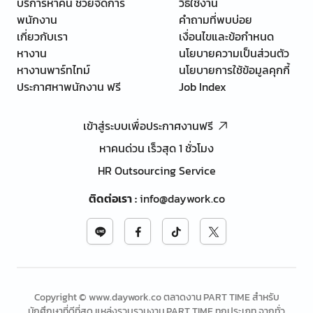
บริการหาคน ช่วยจัดการ
วิธีใช้งาน
พนักงาน
คำถามที่พบบ่อย
เกี่ยวกับเรา
เงื่อนไขและข้อกำหนด
หางาน
นโยบายความเป็นส่วนตัว
หางานพาร์ทไทม์
นโยบายการใช้ข้อมูลคุกกี้
ประกาศหาพนักงาน ฟรี
Job Index
เข้าสู่ระบบเพื่อประกาศงานฟรี
หาคนด่วน เร็วสุด 1 ชั่วโมง
HR Outsourcing Service
ติดต่อเรา
:
info@daywork.co
Copyright © www.daywork.co ตลาดงาน PART TIME สำหรับ
นักศึกษาที่ดีที่สุด แหล่งรวบรวมงาน PART TIME ทุกประเภท จากทั่ว