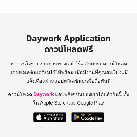
Daywork Application
ดาวน์โหลดฟรี
หากสนใจร่วมงานผ่านทางเดย์เวิร์ค สามารถดาวน์โหลด
แอปพลิเคชันเตรียมไว้ให้พร้อม
เมื่อมีงานที่คุณสนใจ จะมี
แจ้งเตือนผ่านแอปพลิเคชันบนมือถือทันที
ดาวน์โหลด
Daywork
แอปพลิเคชันของเราได้แล้ววันนี้ ทั้ง
ใน Apple Store และ Google Play