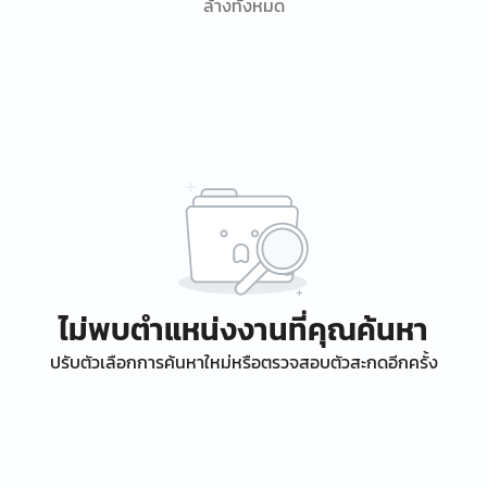
ล้างทั้งหมด
ไม่พบตำแหน่งงานที่คุณค้นหา
ปรับตัวเลือกการค้นหาใหม่หรือตรวจสอบตัวสะกดอีกครั้ง