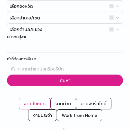
เลือกจังหวัด
เลือกอำเภอ/เขต
เลือกตำบล/แขวง
หมวดหมู่งาน
คำที่ต้องการค้นหา
ค้นหา
งานทั้งหมด
งานด่วน
งานพาร์ทไทม์
งานประจำ
Work from Home