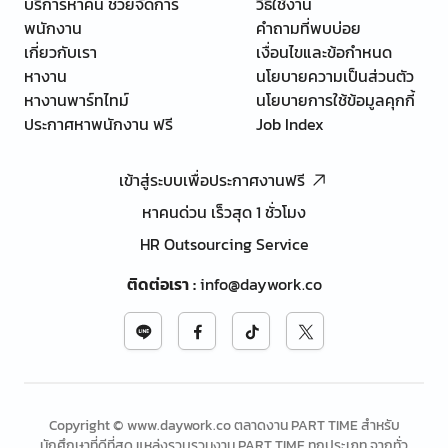
บริการหาคน ช่วยจัดการ
วิธีใช้งาน
พนักงาน
คำถามที่พบบ่อย
เกี่ยวกับเรา
เงื่อนไขและข้อกำหนด
หางาน
นโยบายความเป็นส่วนตัว
หางานพาร์ทไทม์
นโยบายการใช้ข้อมูลคุกกี้
ประกาศหาพนักงาน ฟรี
Job Index
เข้าสู่ระบบเพื่อประกาศงานฟรี
หาคนด่วน เร็วสุด 1 ชั่วโมง
HR Outsourcing Service
ติดต่อเรา
:
info@daywork.co
Copyright © www.daywork.co ตลาดงาน PART TIME สำหรับ
นักศึกษาที่ดีที่สุด แหล่งรวบรวมงาน PART TIME ทุกประเภท จากทั่ว