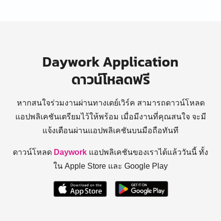
Daywork Application
ดาวน์โหลดฟรี
หากสนใจร่วมงานผ่านทางเดย์เวิร์ค สามารถดาวน์โหลด
แอปพลิเคชันเตรียมไว้ให้พร้อม
เมื่อมีงานที่คุณสนใจ จะมี
แจ้งเตือนผ่านแอปพลิเคชันบนมือถือทันที
ดาวน์โหลด
Daywork
แอปพลิเคชันของเราได้แล้ววันนี้ ทั้ง
ใน Apple Store และ Google Play