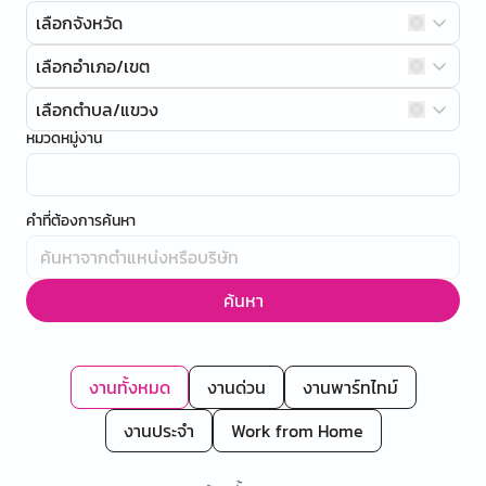
เลือกจังหวัด
เลือกอำเภอ/เขต
เลือกตำบล/แขวง
หมวดหมู่งาน
คำที่ต้องการค้นหา
ค้นหา
งานทั้งหมด
งานด่วน
งานพาร์ทไทม์
งานประจำ
Work from Home