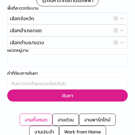
ค้นหาจากสถานีรถไฟฟ้า
พื้นที่สะดวกรับงาน
เลือกจังหวัด
เลือกอำเภอ/เขต
เลือกตำบล/แขวง
หมวดหมู่งาน
คำที่ต้องการค้นหา
ค้นหา
งานทั้งหมด
งานด่วน
งานพาร์ทไทม์
งานประจำ
Work from Home