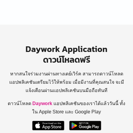
Daywork Application
ดาวน์โหลดฟรี
หากสนใจร่วมงานผ่านทางเดย์เวิร์ค สามารถดาวน์โหลด
แอปพลิเคชันเตรียมไว้ให้พร้อม
เมื่อมีงานที่คุณสนใจ จะมี
แจ้งเตือนผ่านแอปพลิเคชันบนมือถือทันที
ดาวน์โหลด
Daywork
แอปพลิเคชันของเราได้แล้ววันนี้ ทั้ง
ใน Apple Store และ Google Play