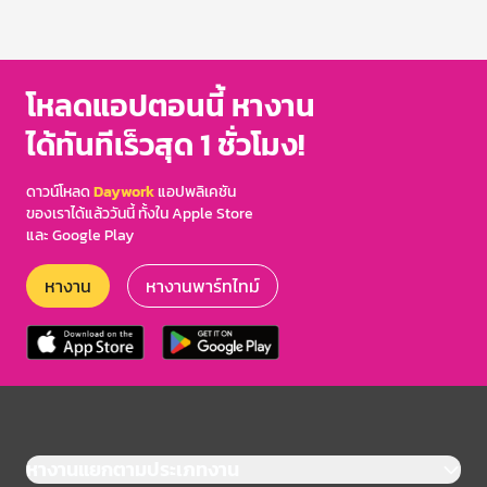
โหลดแอปตอนนี้ หางาน
ได้ทันทีเร็วสุด 1 ชั่วโมง!
ดาวน์โหลด
Daywork
แอปพลิเคชัน
ของเราได้แล้ววันนี้ ทั้งใน Apple Store
และ Google Play
หางาน
หางานพาร์ทไทม์
หางานแยกตามประเภทงาน