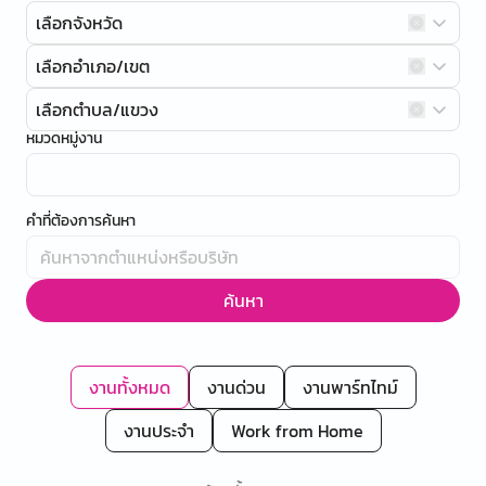
เลือกจังหวัด
เลือกอำเภอ/เขต
เลือกตำบล/แขวง
หมวดหมู่งาน
คำที่ต้องการค้นหา
ค้นหา
งานทั้งหมด
งานด่วน
งานพาร์ทไทม์
งานประจำ
Work from Home