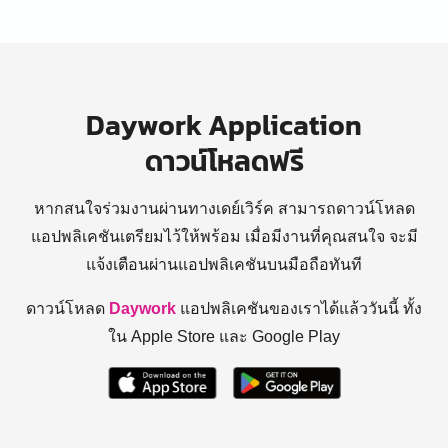
Daywork Application
ดาวน์โหลดฟรี
หากสนใจร่วมงานผ่านทางเดย์เวิร์ค สามารถดาวน์โหลด
แอปพลิเคชันเตรียมไว้ให้พร้อม
เมื่อมีงานที่คุณสนใจ จะมี
แจ้งเตือนผ่านแอปพลิเคชันบนมือถือทันที
ดาวน์โหลด
Daywork
แอปพลิเคชันของเราได้แล้ววันนี้ ทั้ง
ใน Apple Store และ Google Play