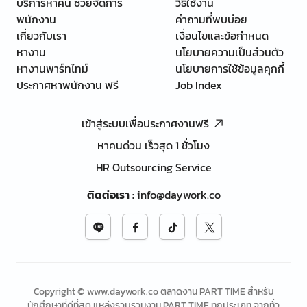
บริการหาคน ช่วยจัดการ
วิธีใช้งาน
พนักงาน
คำถามที่พบบ่อย
เกี่ยวกับเรา
เงื่อนไขและข้อกำหนด
หางาน
นโยบายความเป็นส่วนตัว
หางานพาร์ทไทม์
นโยบายการใช้ข้อมูลคุกกี้
ประกาศหาพนักงาน ฟรี
Job Index
เข้าสู่ระบบเพื่อประกาศงานฟรี
หาคนด่วน เร็วสุด 1 ชั่วโมง
HR Outsourcing Service
ติดต่อเรา
:
info@daywork.co
Copyright © www.daywork.co ตลาดงาน PART TIME สำหรับ
นักศึกษาที่ดีที่สุด แหล่งรวบรวมงาน PART TIME ทุกประเภท จากทั่ว