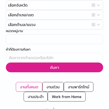
เลือกจังหวัด
เลือกอำเภอ/เขต
เลือกตำบล/แขวง
หมวดหมู่งาน
คำที่ต้องการค้นหา
ค้นหา
งานทั้งหมด
งานด่วน
งานพาร์ทไทม์
งานประจำ
Work from Home