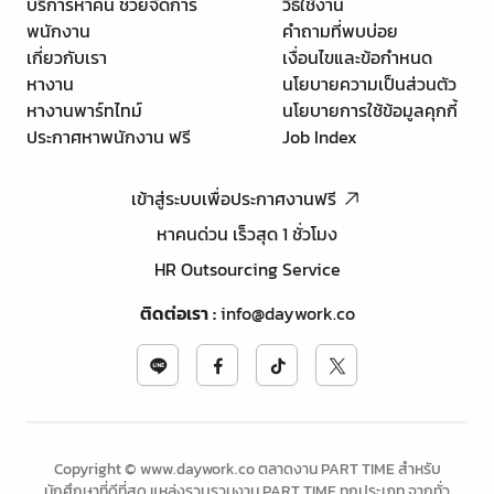
บริการหาคน ช่วยจัดการ
วิธีใช้งาน
พนักงาน
คำถามที่พบบ่อย
เกี่ยวกับเรา
เงื่อนไขและข้อกำหนด
หางาน
นโยบายความเป็นส่วนตัว
หางานพาร์ทไทม์
นโยบายการใช้ข้อมูลคุกกี้
ประกาศหาพนักงาน ฟรี
Job Index
เข้าสู่ระบบเพื่อประกาศงานฟรี
หาคนด่วน เร็วสุด 1 ชั่วโมง
HR Outsourcing Service
ติดต่อเรา
:
info@daywork.co
Copyright © www.daywork.co ตลาดงาน PART TIME สำหรับ
นักศึกษาที่ดีที่สุด แหล่งรวบรวมงาน PART TIME ทุกประเภท จากทั่ว