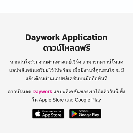
Daywork Application
ดาวน์โหลดฟรี
หากสนใจร่วมงานผ่านทางเดย์เวิร์ค สามารถดาวน์โหลด
แอปพลิเคชันเตรียมไว้ให้พร้อม
เมื่อมีงานที่คุณสนใจ จะมี
แจ้งเตือนผ่านแอปพลิเคชันบนมือถือทันที
ดาวน์โหลด
Daywork
แอปพลิเคชันของเราได้แล้ววันนี้ ทั้ง
ใน Apple Store และ Google Play