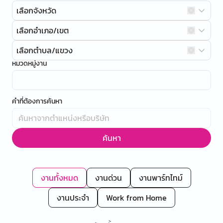
เลือกจังหวัด
เลือกอำเภอ/เขต
เลือกตำบล/แขวง
หมวดหมู่งาน
คำที่ต้องการค้นหา
ค้นหา
งานทั้งหมด
งานด่วน
งานพาร์ทไทม์
งานประจำ
Work from Home