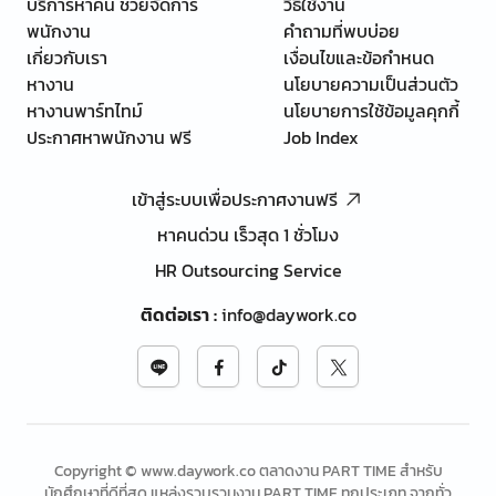
บริการหาคน ช่วยจัดการ
วิธีใช้งาน
พนักงาน
คำถามที่พบบ่อย
เกี่ยวกับเรา
เงื่อนไขและข้อกำหนด
หางาน
นโยบายความเป็นส่วนตัว
หางานพาร์ทไทม์
นโยบายการใช้ข้อมูลคุกกี้
ประกาศหาพนักงาน ฟรี
Job Index
เข้าสู่ระบบเพื่อประกาศงานฟรี
หาคนด่วน เร็วสุด 1 ชั่วโมง
HR Outsourcing Service
ติดต่อเรา
:
info@daywork.co
Copyright © www.daywork.co ตลาดงาน PART TIME สำหรับ
นักศึกษาที่ดีที่สุด แหล่งรวบรวมงาน PART TIME ทุกประเภท จากทั่ว