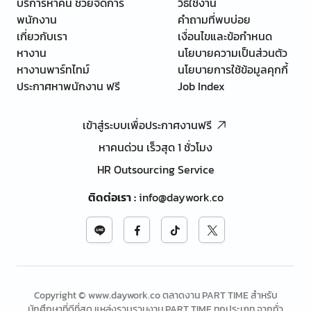
บริการหาคน ช่วยจัดการ
วิธีใช้งาน
พนักงาน
คำถามที่พบบ่อย
เกี่ยวกับเรา
เงื่อนไขและข้อกำหนด
หางาน
นโยบายความเป็นส่วนตัว
หางานพาร์ทไทม์
นโยบายการใช้ข้อมูลคุกกี้
ประกาศหาพนักงาน ฟรี
Job Index
เข้าสู่ระบบเพื่อประกาศงานฟรี
หาคนด่วน เร็วสุด 1 ชั่วโมง
HR Outsourcing Service
ติดต่อเรา
:
info@daywork.co
Copyright © www.daywork.co ตลาดงาน PART TIME สำหรับ
นักศึกษาที่ดีที่สุด แหล่งรวบรวมงาน PART TIME ทุกประเภท จากทั่ว