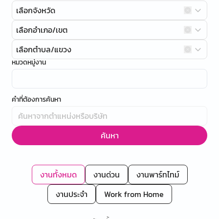
เลือกจังหวัด
เลือกอำเภอ/เขต
เลือกตำบล/แขวง
หมวดหมู่งาน
คำที่ต้องการค้นหา
ค้นหา
งานทั้งหมด
งานด่วน
งานพาร์ทไทม์
งานประจำ
Work from Home