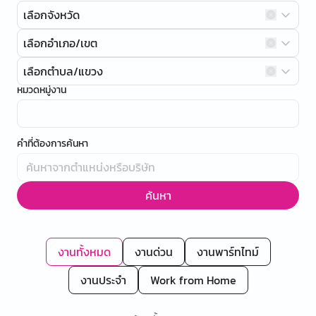
เลือกจังหวัด
เลือกอำเภอ/เขต
เลือกตำบล/แขวง
หมวดหมู่งาน
คำที่ต้องการค้นหา
ค้นหา
งานทั้งหมด
งานด่วน
งานพาร์ทไทม์
งานประจำ
Work from Home