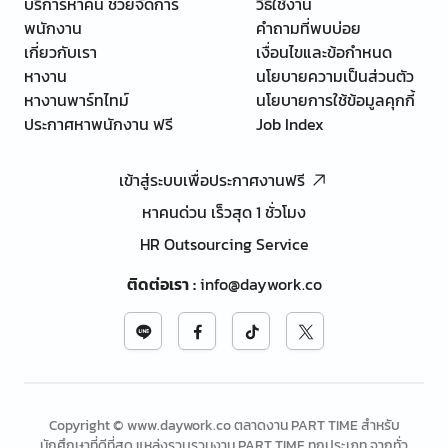
บริการหาคน ช่วยจัดการ
วิธีใช้งาน
พนักงาน
คำถามที่พบบ่อย
เกี่ยวกับเรา
เงื่อนไขและข้อกำหนด
หางาน
นโยบายความเป็นส่วนตัว
หางานพาร์ทไทม์
นโยบายการใช้ข้อมูลคุกกี้
ประกาศหาพนักงาน ฟรี
Job Index
เข้าสู่ระบบเพื่อประกาศงานฟรี
หาคนด่วน เร็วสุด 1 ชั่วโมง
HR Outsourcing Service
ติดต่อเรา
:
info@daywork.co
Copyright © www.daywork.co ตลาดงาน PART TIME สำหรับ
นักศึกษาที่ดีที่สุด แหล่งรวบรวมงาน PART TIME ทุกประเภท จากทั่ว