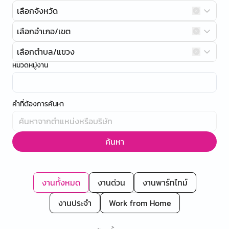
เลือกจังหวัด
เลือกอำเภอ/เขต
เลือกตำบล/แขวง
หมวดหมู่งาน
คำที่ต้องการค้นหา
ค้นหา
งานทั้งหมด
งานด่วน
งานพาร์ทไทม์
งานประจำ
Work from Home