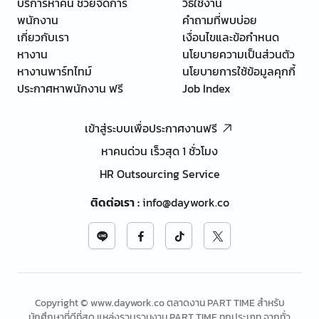
บริการหาคน ช่วยจัดการ
วิธีใช้งาน
พนักงาน
คำถามที่พบบ่อย
เกี่ยวกับเรา
เงื่อนไขและข้อกำหนด
หางาน
นโยบายความเป็นส่วนตัว
หางานพาร์ทไทม์
นโยบายการใช้ข้อมูลคุกกี้
ประกาศหาพนักงาน ฟรี
Job Index
เข้าสู่ระบบเพื่อประกาศงานฟรี
หาคนด่วน เร็วสุด 1 ชั่วโมง
HR Outsourcing Service
ติดต่อเรา
:
info@daywork.co
Copyright © www.daywork.co ตลาดงาน PART TIME สำหรับ
นักศึกษาที่ดีที่สุด แหล่งรวบรวมงาน PART TIME ทุกประเภท จากทั่ว