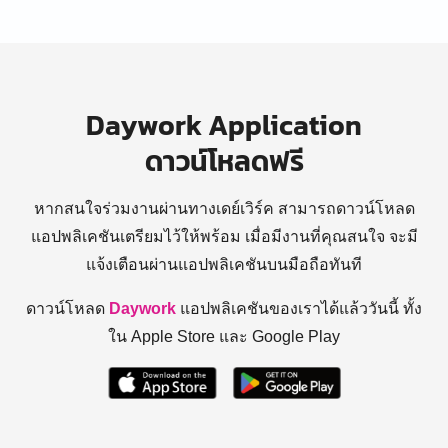
Daywork Application
ดาวน์โหลดฟรี
หากสนใจร่วมงานผ่านทางเดย์เวิร์ค สามารถดาวน์โหลด
แอปพลิเคชันเตรียมไว้ให้พร้อม
เมื่อมีงานที่คุณสนใจ จะมี
แจ้งเตือนผ่านแอปพลิเคชันบนมือถือทันที
ดาวน์โหลด
Daywork
แอปพลิเคชันของเราได้แล้ววันนี้ ทั้ง
ใน Apple Store และ Google Play