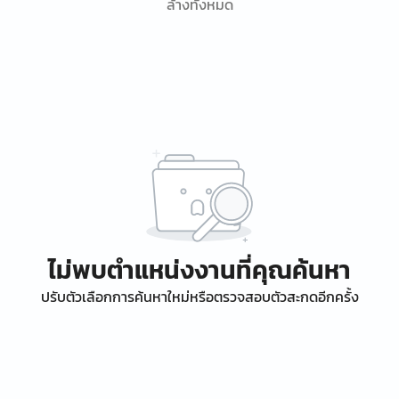
ล้างทั้งหมด
ไม่พบตำแหน่งงานที่คุณค้นหา
ปรับตัวเลือกการค้นหาใหม่หรือตรวจสอบตัวสะกดอีกครั้ง