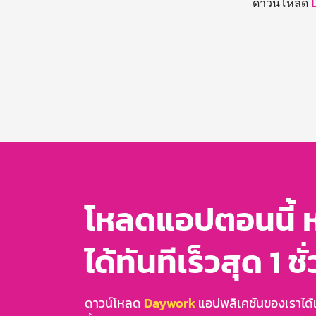
ดาวน์โหลด
โหลดแอปตอนนี้ 
ได้ทันทีเร็วสุด 1 ชั
ดาวน์โหลด
Daywork
แอปพลิเคชันของเราได้แล