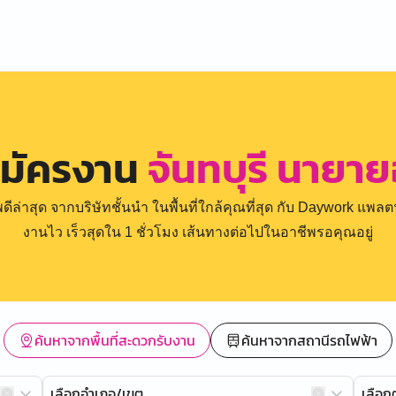
สมัครงาน
จันทบุรี นายา
่าสุด จากบริษัทชั้นนำ ในพื้นที่ใกล้คุณที่สุด กับ Daywork แพลตฟ
งานไว เร็วสุดใน 1 ชั่วโมง เส้นทางต่อไปในอาชีพรอคุณอยู่
ค้นหาจากพื้นที่สะดวกรับงาน
ค้นหาจากสถานีรถไฟฟ้า
เลือกอำเภอ/เขต
เลือ