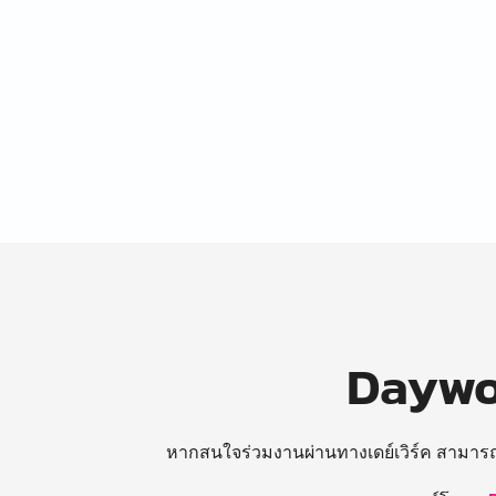
Daywor
หากสนใจร่วมงานผ่านทางเดย์เวิร์ค สามาร