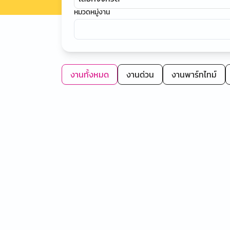
หมวดหมู่งาน
งานทั้งหมด
งานด่วน
งานพาร์ทไทม์