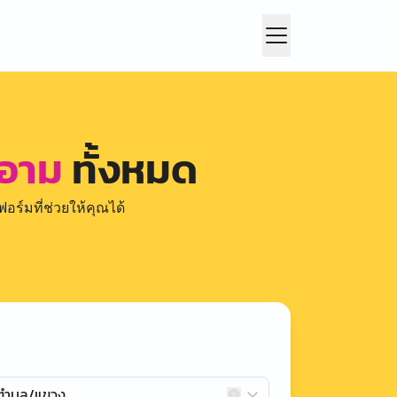
ยอาม
ทั้งหมด
อร์มที่ช่วยให้คุณได้
กตำบล/แขวง