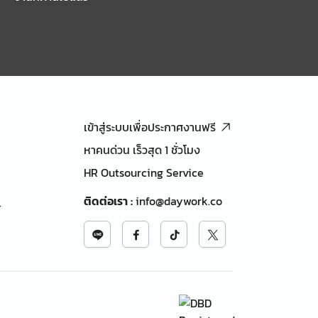
เข้าสู่ระบบเพื่อประกาศงานฟรี
หาคนด่วน เร็วสุด 1 ชั่วโมง
HR Outsourcing Service
ติดต่อเรา
:
info@daywork.co
้