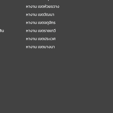
หางาน เขตห้วยขวาง
หางาน เขตวัฒนา
หางาน เขตจตุจักร
สิน
หางาน เขตราชเทวี
หางาน เขตประเวศ
หางาน เขตบางนา