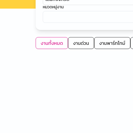
หมวดหมู่งาน
งานทั้งหมด
งานด่วน
งานพาร์ทไทม์