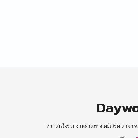
Daywor
หากสนใจร่วมงานผ่านทางเดย์เวิร์ค สามาร