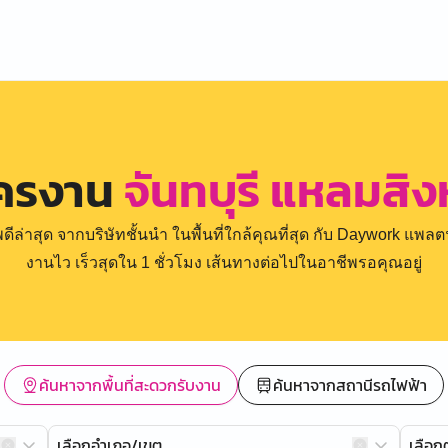
ัครงาน
จันทบุรี แหลมสิงห
่าสุด จากบริษัทชั้นนำ ในพื้นที่ใกล้คุณที่สุด กับ Daywork แพลตฟ
งานไว เร็วสุดใน 1 ชั่วโมง เส้นทางต่อไปในอาชีพรอคุณอยู่
ค้นหาจากพื้นที่สะดวกรับงาน
ค้นหาจากสถานีรถไฟฟ้า
เลือกอำเภอ/เขต
เลือ