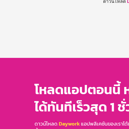
ดาวน์โหลด
โหลดแอปตอนนี้ 
ได้ทันทีเร็วสุด 1 ชั
ดาวน์โหลด
Daywork
แอปพลิเคชันของเราได้แล