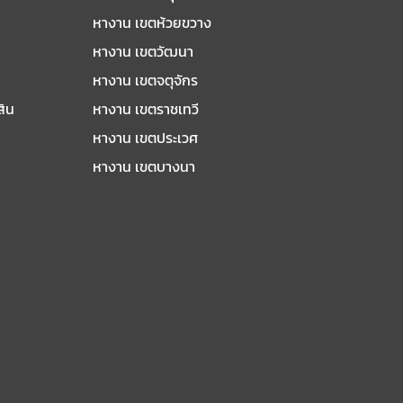
หางาน เขตห้วยขวาง
หางาน เขตวัฒนา
หางาน เขตจตุจักร
สิน
หางาน เขตราชเทวี
หางาน เขตประเวศ
หางาน เขตบางนา