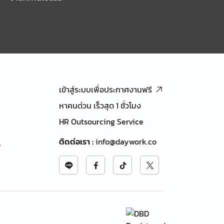
เข้าสู่ระบบเพื่อประกาศงานฟรี
หาคนด่วน เร็วสุด 1 ชั่วโมง
HR Outsourcing Service
ติดต่อเรา
:
info@daywork.co
้