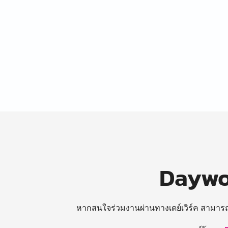
Daywor
หากสนใจร่วมงานผ่านทางเดย์เวิร์ค สามาร