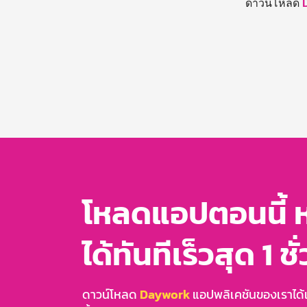
ดาวน์โหลด
โหลดแอปตอนนี้ 
ได้ทันทีเร็วสุด 1 ชั
ดาวน์โหลด
Daywork
แอปพลิเคชันของเราได้แล