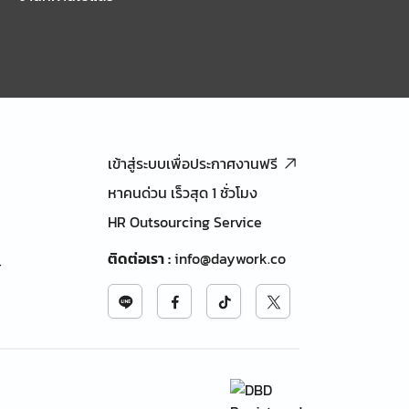
เข้าสู่ระบบเพื่อประกาศงานฟรี
หาคนด่วน เร็วสุด 1 ชั่วโมง
HR Outsourcing Service
ติดต่อเรา
:
info@daywork.co
้