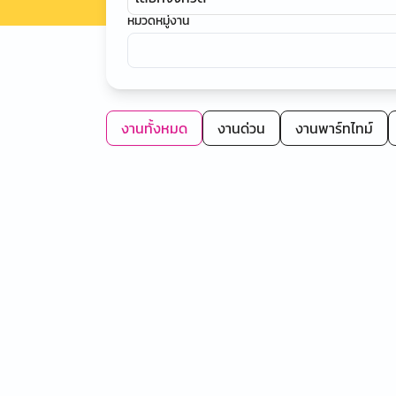
หมวดหมู่งาน
งานทั้งหมด
งานด่วน
งานพาร์ทไทม์