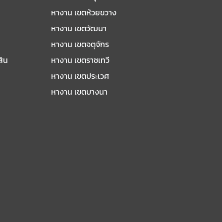
หางาน เขตห้วยขวาง
หางาน เขตวัฒนา
หางาน เขตจตุจักร
สิน
หางาน เขตราชเทวี
หางาน เขตประเวศ
หางาน เขตบางนา