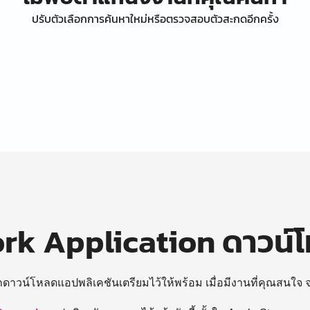
ปรับตัวเลือกการค้นหาใหม่หรือตรวจสอบตัวสะกดอีกครั้ง
k Application ดาวน์
ถดาวน์โหลดแอปพลิเคชันเตรียมไว้ให้พร้อม
เมื่อมีงานที่คุณสนใจ