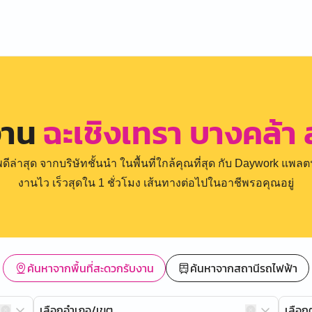
งาน
ฉะเชิงเทรา บางคล้า
่าสุด จากบริษัทชั้นนำ ในพื้นที่ใกล้คุณที่สุด กับ Daywork แพลตฟ
งานไว เร็วสุดใน 1 ชั่วโมง เส้นทางต่อไปในอาชีพรอคุณอยู่
ค้นหาจากพื้นที่สะดวกรับงาน
ค้นหาจากสถานีรถไฟฟ้า
เลือกอำเภอ/เขต
เลือ