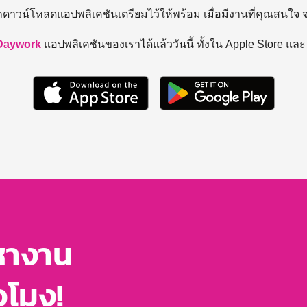
ถดาวน์โหลดแอปพลิเคชันเตรียมไว้ให้พร้อม
เมื่อมีงานที่คุณสนใจ
Daywork
แอปพลิเคชันของเราได้แล้ววันนี้ ทั้งใน Apple Store แล
หางาน
่วโมง!