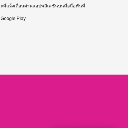
 จะมีแจ้งเตือนผ่านแอปพลิเคชันบนมือถือทันที
ะ Google Play