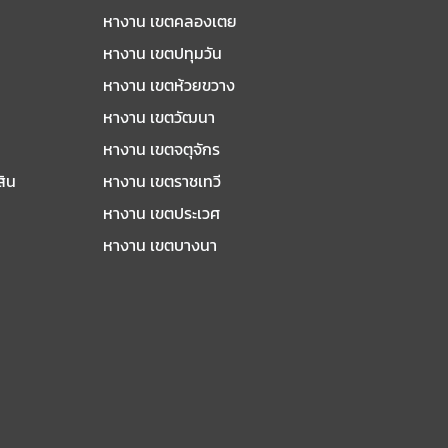
หางาน เขตคลองเตย
หางาน เขตปทุมวัน
หางาน เขตห้วยขวาง
หางาน เขตวัฒนา
หางาน เขตจตุจักร
สิน
หางาน เขตราชเทวี
หางาน เขตประเวศ
หางาน เขตบางนา