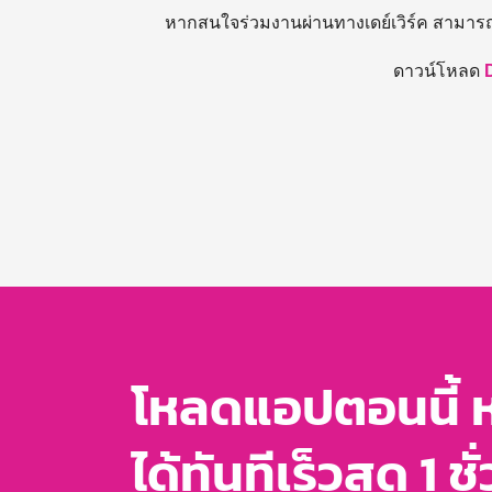
หากสนใจร่วมงานผ่านทางเดย์เวิร์ค สามาร
ดาวน์โหลด
โหลดแอปตอนนี้ 
ได้ทันทีเร็วสุด 1 ชั