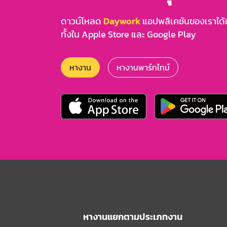
ดาวน์โหลด
Daywork
แอปพลิเคชันของเราได้แล
ทั้งใน Apple Store และ Google Play
หางาน
หางานพาร์ทไทม์
หางานแยกตามประเภทงาน