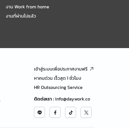
งาน Work from home
งานที่ผ่านไปแล้ว
เข้าสู่ระบบเพื่อประกาศงานฟรี
หาคนด่วน เร็วสุด 1 ชั่วโมง
HR Outsourcing Service
ติดต่อเรา
:
info@daywork.co
้