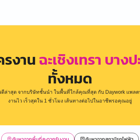
ัครงาน
ฉะเชิงเทรา บาง
ทั้งหมด
่าสุด จากบริษัทชั้นนำ ในพื้นที่ใกล้คุณที่สุด กับ Daywork แพลตฟ
งานไว เร็วสุดใน 1 ชั่วโมง เส้นทางต่อไปในอาชีพรอคุณอยู่
ค้นหาจากพื้นที่สะดวกรับงาน
ค้นหาจากสถานีรถไฟฟ้า