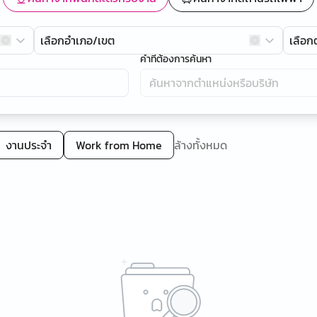
เลือกอำเภอ/เขต
เลือ
คำที่ต้องการค้นหา
งานประจำ
Work from Home
ล้างทั้งหมด