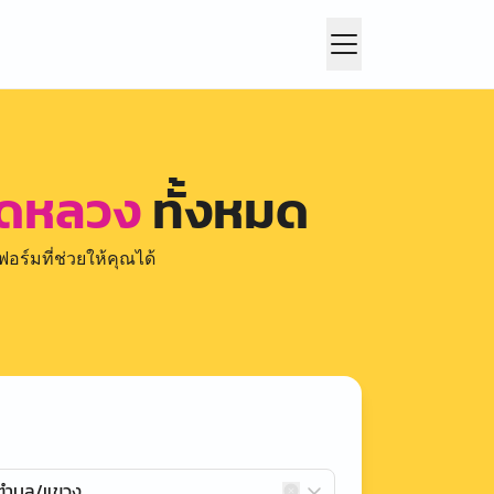
วัดหลวง
ทั้งหมด
อร์มที่ช่วยให้คุณได้
กตำบล/แขวง