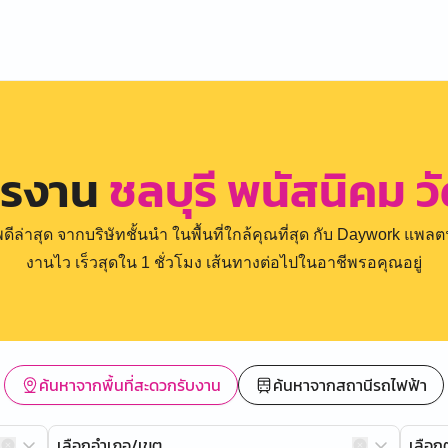
ครงาน
ชลบุรี พนัสนิคม 
่าสุด จากบริษัทชั้นนำ ในพื้นที่ใกล้คุณที่สุด กับ Daywork แพลตฟ
งานไว เร็วสุดใน 1 ชั่วโมง เส้นทางต่อไปในอาชีพรอคุณอยู่
ค้นหาจากพื้นที่สะดวกรับงาน
ค้นหาจากสถานีรถไฟฟ้า
เลือกอำเภอ/เขต
เลือ