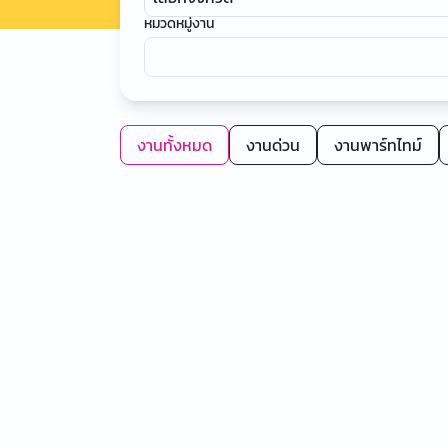
หมวดหมู่งาน
งานทั้งหมด
งานด่วน
งานพาร์ทไทม์