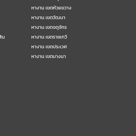
หางาน เขตห้วยขวาง
หางาน เขตวัฒนา
หางาน เขตจตุจักร
สิน
หางาน เขตราชเทวี
หางาน เขตประเวศ
หางาน เขตบางนา