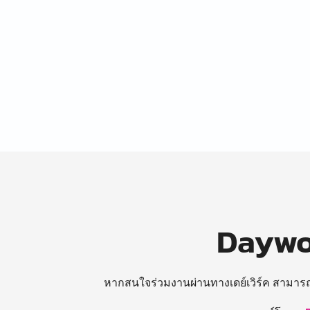
Daywor
หากสนใจร่วมงานผ่านทางเดย์เวิร์ค สามาร