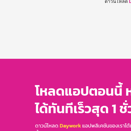
ดาวน์โหลด
โหลดแอปตอนนี้ 
ได้ทันทีเร็วสุด 1 ชั
ดาวน์โหลด
Daywork
แอปพลิเคชันของเราได้แล