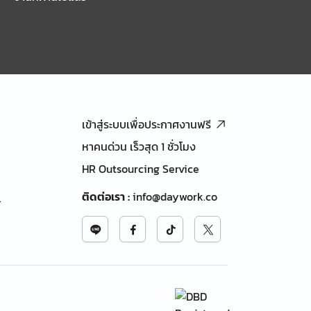
เข้าสู่ระบบเพื่อประกาศงานฟรี
หาคนด่วน เร็วสุด 1 ชั่วโมง
HR Outsourcing Service
ติดต่อเรา
:
info@daywork.co
้