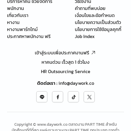
บริการหาคน ช่วยจัดการ
วิธีใช้งาน
พนักงาน
คำถามที่พบบ่อย
เกี่ยวกับเรา
เงื่อนไขและข้อกำหนด
หางาน
นโยบายความเป็นส่วนตัว
หางานพาร์ทไทม์
นโยบายการใช้ข้อมูลคุกกี้
ประกาศหาพนักงาน ฟรี
Job Index
เข้าสู่ระบบเพื่อประกาศงานฟรี
หาคนด่วน เร็วสุด 1 ชั่วโมง
HR Outsourcing Service
ติดต่อเรา
:
info@daywork.co
Copyright © www.daywork.co ตลาดงาน PART TIME สำหรับ
นักศึกษาที่ดีที่สุด แหล่งรวบรวมงาน PART TIME ทุกประเภท จากทั่ว