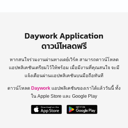
Daywork Application
ดาวน์โหลดฟรี
หากสนใจร่วมงานผ่านทางเดย์เวิร์ค สามารถดาวน์โหลด
แอปพลิเคชันเตรียมไว้ให้พร้อม
เมื่อมีงานที่คุณสนใจ จะมี
แจ้งเตือนผ่านแอปพลิเคชันบนมือถือทันที
ดาวน์โหลด
Daywork
แอปพลิเคชันของเราได้แล้ววันนี้ ทั้ง
ใน Apple Store และ Google Play