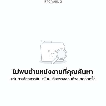
ล้างทั้งหมด
ไม่พบตำแหน่งงานที่คุณค้นหา
ปรับตัวเลือกการค้นหาใหม่หรือตรวจสอบตัวสะกดอีกครั้ง