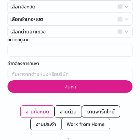
เลือกจังหวัด
เลือกอำเภอ/เขต
เลือกตำบล/แขวง
หมวดหมู่งาน
คำที่ต้องการค้นหา
ค้นหา
งานทั้งหมด
งานด่วน
งานพาร์ทไทม์
งานประจำ
Work from Home