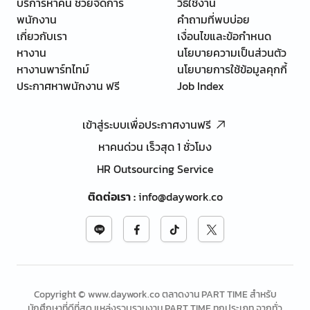
บริการหาคน ช่วยจัดการ
วิธีใช้งาน
พนักงาน
คำถามที่พบบ่อย
เกี่ยวกับเรา
เงื่อนไขและข้อกำหนด
หางาน
นโยบายความเป็นส่วนตัว
หางานพาร์ทไทม์
นโยบายการใช้ข้อมูลคุกกี้
ประกาศหาพนักงาน ฟรี
Job Index
เข้าสู่ระบบเพื่อประกาศงานฟรี
หาคนด่วน เร็วสุด 1 ชั่วโมง
HR Outsourcing Service
ติดต่อเรา
:
info@daywork.co
Copyright © www.daywork.co ตลาดงาน PART TIME สำหรับ
นักศึกษาที่ดีที่สุด แหล่งรวบรวมงาน PART TIME ทุกประเภท จากทั่ว