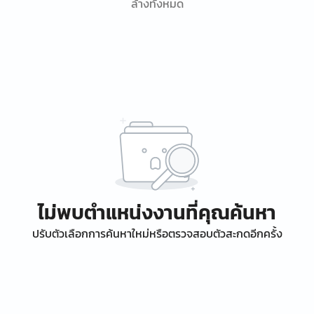
ล้างทั้งหมด
ไม่พบตำแหน่งงานที่คุณค้นหา
ปรับตัวเลือกการค้นหาใหม่หรือตรวจสอบตัวสะกดอีกครั้ง