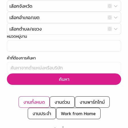
เลือกจังหวัด
เลือกอำเภอ/เขต
เลือกตำบล/แขวง
หมวดหมู่งาน
คำที่ต้องการค้นหา
ค้นหา
งานทั้งหมด
งานด่วน
งานพาร์ทไทม์
งานประจำ
Work from Home