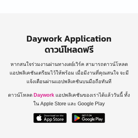
Daywork Application
ดาวน์โหลดฟรี
หากสนใจร่วมงานผ่านทางเดย์เวิร์ค สามารถดาวน์โหลด
แอปพลิเคชันเตรียมไว้ให้พร้อม
เมื่อมีงานที่คุณสนใจ จะมี
แจ้งเตือนผ่านแอปพลิเคชันบนมือถือทันที
ดาวน์โหลด
Daywork
แอปพลิเคชันของเราได้แล้ววันนี้ ทั้ง
ใน Apple Store และ Google Play