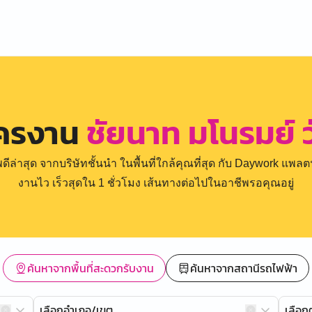
ัครงาน
ชัยนาท มโนรมย์ 
่าสุด จากบริษัทชั้นนำ ในพื้นที่ใกล้คุณที่สุด กับ Daywork แพลตฟ
งานไว เร็วสุดใน 1 ชั่วโมง เส้นทางต่อไปในอาชีพรอคุณอยู่
ค้นหาจากพื้นที่สะดวกรับงาน
ค้นหาจากสถานีรถไฟฟ้า
เลือกอำเภอ/เขต
เลือ