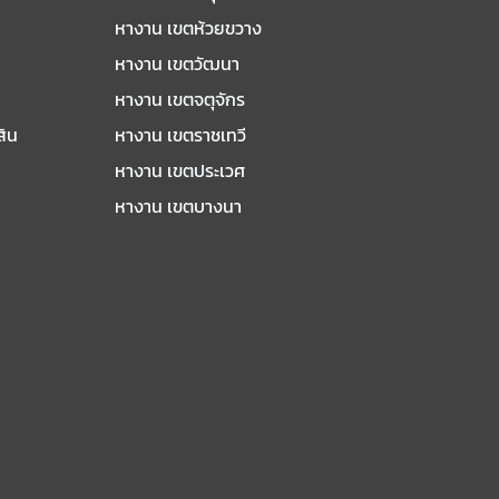
หางาน เขตห้วยขวาง
หางาน เขตวัฒนา
หางาน เขตจตุจักร
สิน
หางาน เขตราชเทวี
หางาน เขตประเวศ
หางาน เขตบางนา