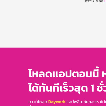
ดาวน์โหลด
โหลดแอปตอนนี้ 
ได้ทันทีเร็วสุด 1 ชั
ดาวน์โหลด
Daywork
แอปพลิเคชันของเราได้แล