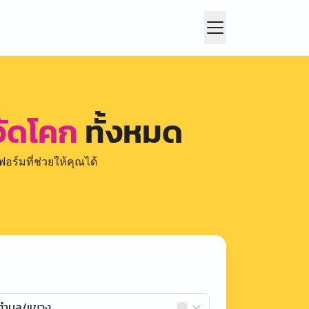
วัดโคก
ทั้งหมด
อร์มที่ช่วยให้คุณได้
กตำบล/แขวง