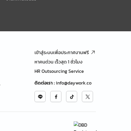
เข้าสู่ระบบเพื่อประกาศงานฟรี
หาคนด่วน เร็วสุด 1 ชั่วโมง
HR Outsourcing Service
ติดต่อเรา
:
info@daywork.co
้