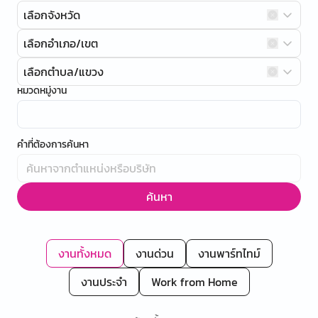
เลือกจังหวัด
เลือกอำเภอ/เขต
เลือกตำบล/แขวง
หมวดหมู่งาน
คำที่ต้องการค้นหา
ค้นหา
งานทั้งหมด
งานด่วน
งานพาร์ทไทม์
งานประจำ
Work from Home