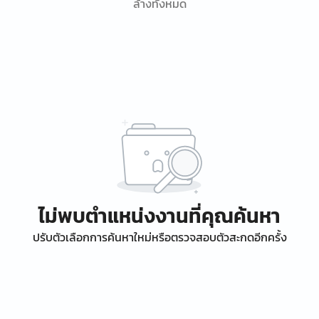
ล้างทั้งหมด
ไม่พบตำแหน่งงานที่คุณค้นหา
ปรับตัวเลือกการค้นหาใหม่หรือตรวจสอบตัวสะกดอีกครั้ง