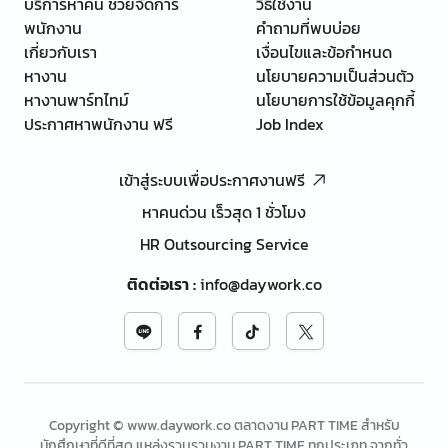
บริการหาคน ช่วยจัดการ
วิธีใช้งาน
พนักงาน
คำถามที่พบบ่อย
เกี่ยวกับเรา
เงื่อนไขและข้อกำหนด
หางาน
นโยบายความเป็นส่วนตัว
หางานพาร์ทไทม์
นโยบายการใช้ข้อมูลคุกกี้
ประกาศหาพนักงาน ฟรี
Job Index
เข้าสู่ระบบเพื่อประกาศงานฟรี
หาคนด่วน เร็วสุด 1 ชั่วโมง
HR Outsourcing Service
ติดต่อเรา
:
info@daywork.co
Copyright © www.daywork.co ตลาดงาน PART TIME สำหรับ
นักศึกษาที่ดีที่สุด แหล่งรวบรวมงาน PART TIME ทุกประเภท จากทั่ว