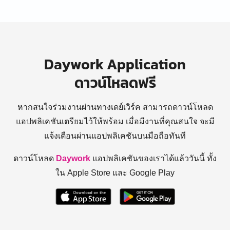
Daywork Application
ดาวน์โหลดฟรี
หากสนใจร่วมงานผ่านทางเดย์เวิร์ค สามารถดาวน์โหลด
แอปพลิเคชันเตรียมไว้ให้พร้อม
เมื่อมีงานที่คุณสนใจ จะมี
แจ้งเตือนผ่านแอปพลิเคชันบนมือถือทันที
ดาวน์โหลด
Daywork
แอปพลิเคชันของเราได้แล้ววันนี้ ทั้ง
ใน Apple Store และ Google Play