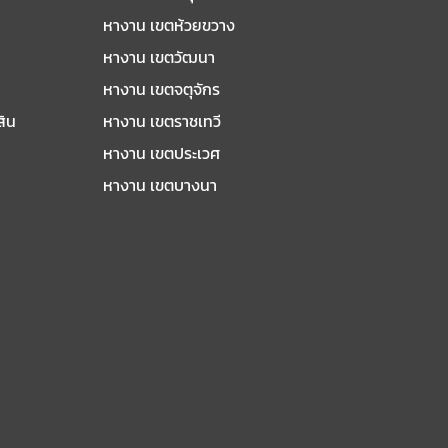
หางาน เขตห้วยขวาง
หางาน เขตวัฒนา
หางาน เขตจตุจักร
สิน
หางาน เขตราชเทวี
หางาน เขตประเวศ
หางาน เขตบางนา