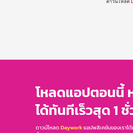
ดาวน์โหลด
โหลดแอปตอนนี้ 
ได้ทันทีเร็วสุด 1 ชั
ดาวน์โหลด
Daywork
แอปพลิเคชันของเราได้แล