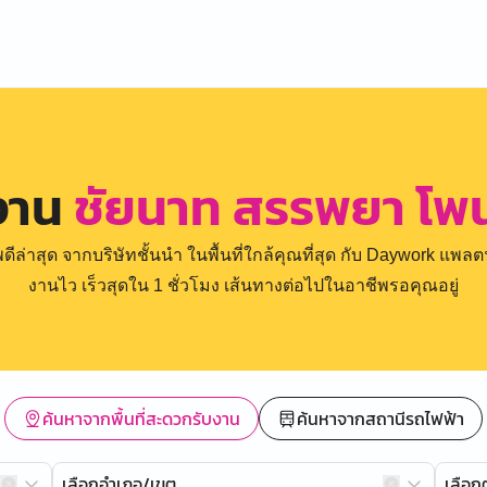
งาน
ชัยนาท สรรพยา โ
่าสุด จากบริษัทชั้นนำ ในพื้นที่ใกล้คุณที่สุด กับ Daywork แพลตฟ
งานไว เร็วสุดใน 1 ชั่วโมง เส้นทางต่อไปในอาชีพรอคุณอยู่
ค้นหาจากพื้นที่สะดวกรับงาน
ค้นหาจากสถานีรถไฟฟ้า
เลือกอำเภอ/เขต
เลือ