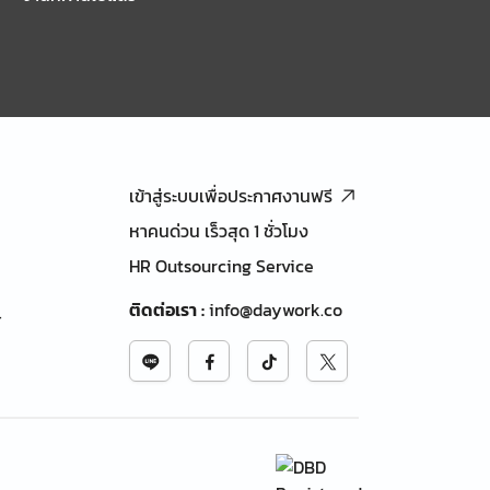
เข้าสู่ระบบเพื่อประกาศงานฟรี
หาคนด่วน เร็วสุด 1 ชั่วโมง
HR Outsourcing Service
ติดต่อเรา
:
info@daywork.co
้