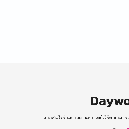
Daywor
หากสนใจร่วมงานผ่านทางเดย์เวิร์ค สามาร