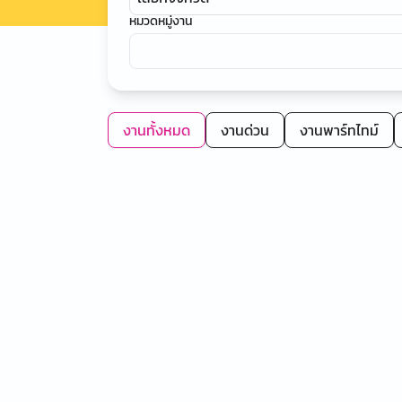
หมวดหมู่งาน
งานทั้งหมด
งานด่วน
งานพาร์ทไทม์