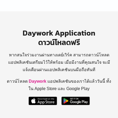
Daywork Application
ดาวน์โหลดฟรี
หากสนใจร่วมงานผ่านทางเดย์เวิร์ค สามารถดาวน์โหลด
แอปพลิเคชันเตรียมไว้ให้พร้อม
เมื่อมีงานที่คุณสนใจ จะมี
แจ้งเตือนผ่านแอปพลิเคชันบนมือถือทันที
ดาวน์โหลด
Daywork
แอปพลิเคชันของเราได้แล้ววันนี้ ทั้ง
ใน Apple Store และ Google Play