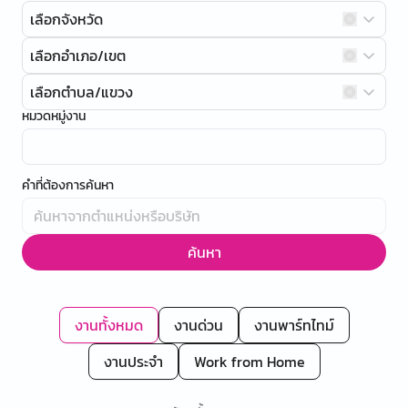
เลือกจังหวัด
เลือกอำเภอ/เขต
เลือกตำบล/แขวง
หมวดหมู่งาน
คำที่ต้องการค้นหา
ค้นหา
งานทั้งหมด
งานด่วน
งานพาร์ทไทม์
งานประจำ
Work from Home