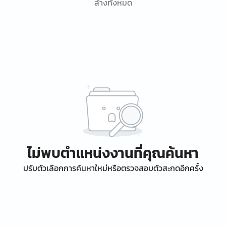
ล้างทั้งหมด
ไม่พบตำแหน่งงานที่คุณค้นหา
ปรับตัวเลือกการค้นหาใหม่หรือตรวจสอบตัวสะกดอีกครั้ง