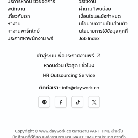
บริการหาคน ช่วยจัดการ
วิธีใช้งาน
พนักงาน
คำถามที่พบบ่อย
เกี่ยวกับเรา
เงื่อนไขและข้อกำหนด
หางาน
นโยบายความเป็นส่วนตัว
หางานพาร์ทไทม์
นโยบายการใช้ข้อมูลคุกกี้
ประกาศหาพนักงาน ฟรี
Job Index
เข้าสู่ระบบเพื่อประกาศงานฟรี
หาคนด่วน เร็วสุด 1 ชั่วโมง
HR Outsourcing Service
ติดต่อเรา
:
info@daywork.co
Copyright © www.daywork.co ตลาดงาน PART TIME สำหรับ
นักศึกษาที่ดีที่สุด แหล่งรวบรวมงาน PART TIME ทุกประเภท จากทั่ว