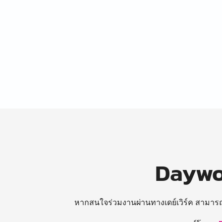
Daywor
หากสนใจร่วมงานผ่านทางเดย์เวิร์ค สามาร