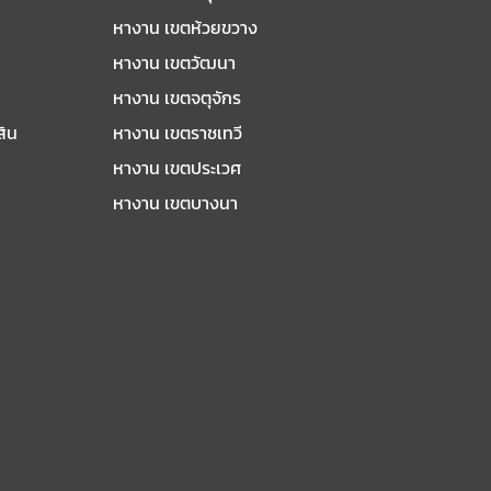
หางาน เขตห้วยขวาง
หางาน เขตวัฒนา
หางาน เขตจตุจักร
สิน
หางาน เขตราชเทวี
หางาน เขตประเวศ
หางาน เขตบางนา