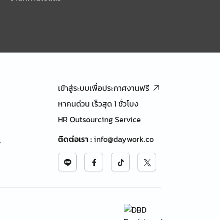
เข้าสู่ระบบเพื่อประกาศงานฟรี
หาคนด่วน เร็วสุด 1 ชั่วโมง
HR Outsourcing Service
ติดต่อเรา
:
info@daywork.co
้