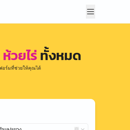
ห้วยไร่
ทั้งหมด
อร์มที่ช่วยให้คุณได้
กตำบล/แขวง