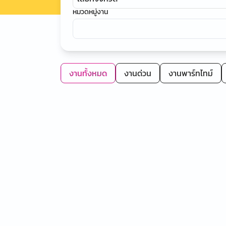
หมวดหมู่งาน
งานทั้งหมด
งานด่วน
งานพาร์ทไทม์