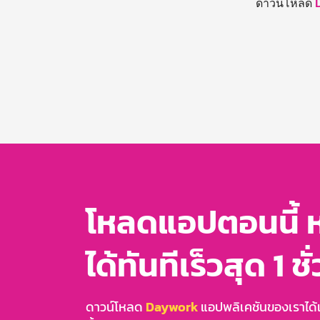
ดาวน์โหลด
โหลดแอปตอนนี้ 
ได้ทันทีเร็วสุด 1 ชั
ดาวน์โหลด
Daywork
แอปพลิเคชันของเราได้แล