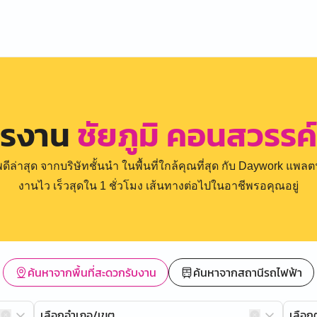
ครงาน
ชัยภูมิ คอนสวรรค์ 
่าสุด จากบริษัทชั้นนำ ในพื้นที่ใกล้คุณที่สุด กับ Daywork แพลตฟ
งานไว เร็วสุดใน 1 ชั่วโมง เส้นทางต่อไปในอาชีพรอคุณอยู่
ค้นหาจากพื้นที่สะดวกรับงาน
ค้นหาจากสถานีรถไฟฟ้า
เลือกอำเภอ/เขต
เลือ