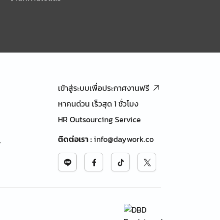
เข้าสู่ระบบเพื่อประกาศงานฟรี
หาคนด่วน เร็วสุด 1 ชั่วโมง
HR Outsourcing Service
ติดต่อเรา
:
info@daywork.co
้