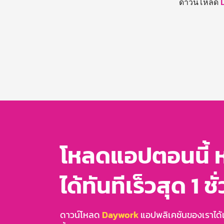
ดาวน์โหลด
โหลดแอปตอนนี้ 
ได้ทันทีเร็วสุด 1 ชั
ดาวน์โหลด
Daywork
แอปพลิเคชันของเราได้แล