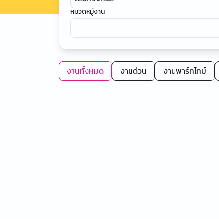
หมวดหมู่งาน
งานทั้งหมด
งานด่วน
งานพาร์ทไทม์