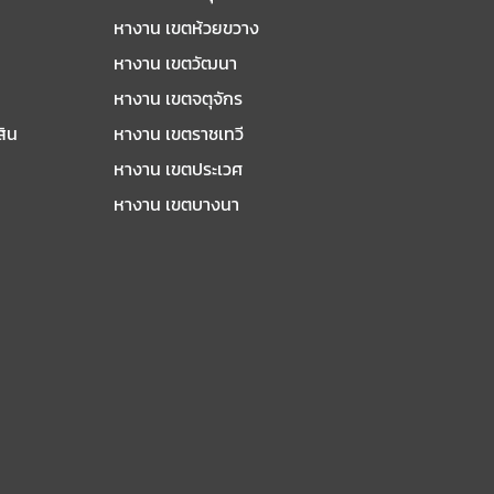
หางาน เขตห้วยขวาง
หางาน เขตวัฒนา
หางาน เขตจตุจักร
สิน
หางาน เขตราชเทวี
หางาน เขตประเวศ
หางาน เขตบางนา