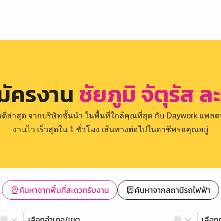
มัครงาน
ชัยภูมิ จัตุรัส 
่าสุด จากบริษัทชั้นนำ ในพื้นที่ใกล้คุณที่สุด กับ Daywork แพลตฟ
งานไว เร็วสุดใน 1 ชั่วโมง เส้นทางต่อไปในอาชีพรอคุณอยู่
ค้นหาจากพื้นที่สะดวกรับงาน
ค้นหาจากสถานีรถไฟฟ้า
เลือกอำเภอ/เขต
เลือ