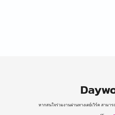
Daywor
หากสนใจร่วมงานผ่านทางเดย์เวิร์ค สามาร