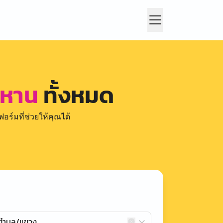
ละหาน
ทั้งหมด
อร์มที่ช่วยให้คุณได้
กตำบล/แขวง