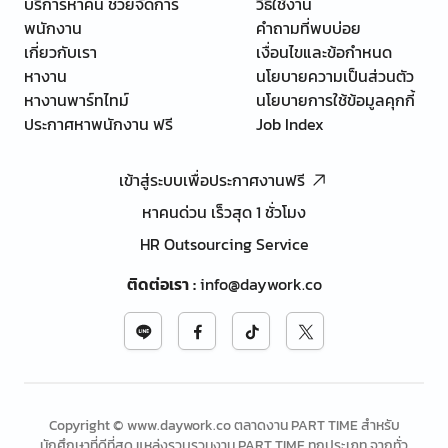
บริการหาคน ช่วยจัดการ
วิธีใช้งาน
พนักงาน
คำถามที่พบบ่อย
เกี่ยวกับเรา
เงื่อนไขและข้อกำหนด
หางาน
นโยบายความเป็นส่วนตัว
หางานพาร์ทไทม์
นโยบายการใช้ข้อมูลคุกกี้
ประกาศหาพนักงาน ฟรี
Job Index
เข้าสู่ระบบเพื่อประกาศงานฟรี
หาคนด่วน เร็วสุด 1 ชั่วโมง
HR Outsourcing Service
ติดต่อเรา
:
info@daywork.co
Copyright © www.daywork.co ตลาดงาน PART TIME สำหรับ
นักศึกษาที่ดีที่สุด แหล่งรวบรวมงาน PART TIME ทุกประเภท จากทั่ว