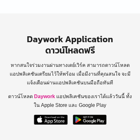
Daywork Application
ดาวน์โหลดฟรี
หากสนใจร่วมงานผ่านทางเดย์เวิร์ค สามารถดาวน์โหลด
แอปพลิเคชันเตรียมไว้ให้พร้อม
เมื่อมีงานที่คุณสนใจ จะมี
แจ้งเตือนผ่านแอปพลิเคชันบนมือถือทันที
ดาวน์โหลด
Daywork
แอปพลิเคชันของเราได้แล้ววันนี้ ทั้ง
ใน Apple Store และ Google Play