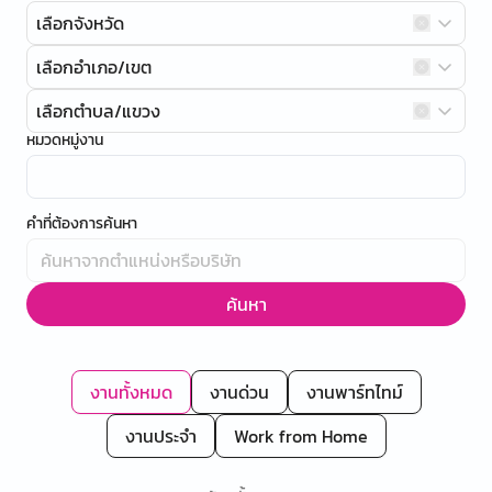
เลือกจังหวัด
เลือกอำเภอ/เขต
เลือกตำบล/แขวง
หมวดหมู่งาน
คำที่ต้องการค้นหา
ค้นหา
งานทั้งหมด
งานด่วน
งานพาร์ทไทม์
งานประจำ
Work from Home