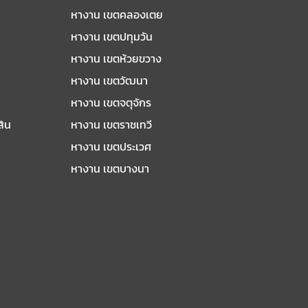
หางาน เขตคลองเตย
หางาน เขตปทุมวัน
หางาน เขตห้วยขวาง
หางาน เขตวัฒนา
หางาน เขตจตุจักร
สิน
หางาน เขตราชเทวี
หางาน เขตประเวศ
หางาน เขตบางนา