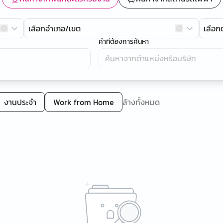
เลือกอำเภอ/เขต
เลือ
คำที่ต้องการค้นหา
งานประจำ
Work from Home
ล้างทั้งหมด