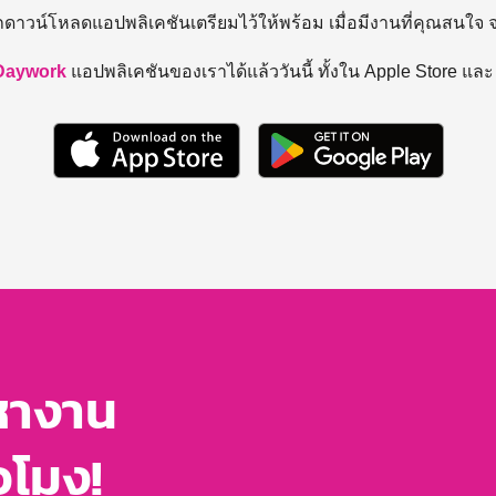
ถดาวน์โหลดแอปพลิเคชันเตรียมไว้ให้พร้อม
เมื่อมีงานที่คุณสนใจ
Daywork
แอปพลิเคชันของเราได้แล้ววันนี้ ทั้งใน Apple Store แล
หางาน
่วโมง!