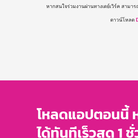
หากสนใจร่วมงานผ่านทางเดย์เวิร์ค สามาร
ดาวน์โหลด
โหลดแอปตอนนี้ 
ได้ทันทีเร็วสุด 1 ชั