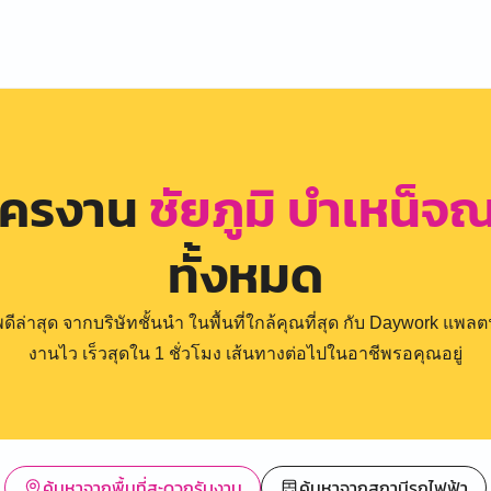
ัครงาน
ชัยภูมิ บำเหน็จ
ทั้งหมด
่าสุด จากบริษัทชั้นนำ ในพื้นที่ใกล้คุณที่สุด กับ Daywork แพลตฟ
งานไว เร็วสุดใน 1 ชั่วโมง เส้นทางต่อไปในอาชีพรอคุณอยู่
ค้นหาจากพื้นที่สะดวกรับงาน
ค้นหาจากสถานีรถไฟฟ้า