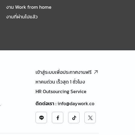
งาน Work from home
งานที่ผ่านไปแล้ว
เข้าสู่ระบบเพื่อประกาศงานฟรี
หาคนด่วน เร็วสุด 1 ชั่วโมง
HR Outsourcing Service
ติดต่อเรา
:
info@daywork.co
้