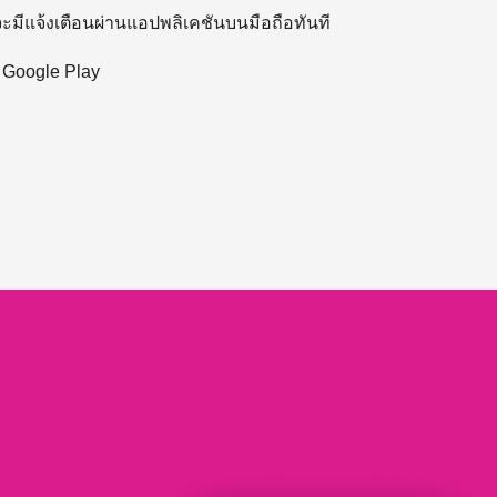
 จะมีแจ้งเตือนผ่านแอปพลิเคชันบนมือถือทันที
ะ Google Play