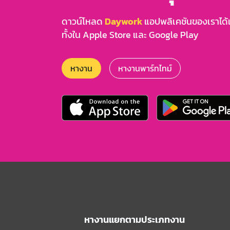
ดาวน์โหลด
Daywork
แอปพลิเคชันของเราได้แล
ทั้งใน Apple Store และ Google Play
หางาน
หางานพาร์ทไทม์
หางานแยกตามประเภทงาน