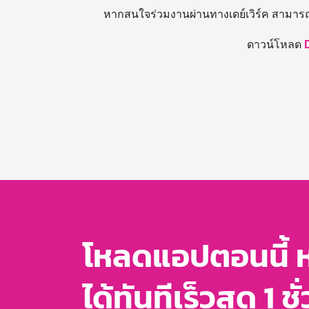
หากสนใจร่วมงานผ่านทางเดย์เวิร์ค สามาร
ดาวน์โหลด
โหลดแอปตอนนี้ 
ได้ทันทีเร็วสุด 1 ชั