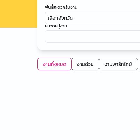
พื้นที่สะดวกรับงาน
เลือกจังหวัด
หมวดหมู่งาน
งานทั้งหมด
งานด่วน
งานพาร์ทไทม์