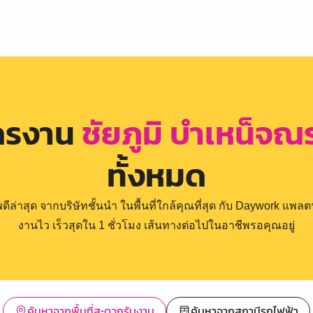
ัครงาน
ชัยภูมิ บำเหน็จณ
ทั้งหมด
่าสุด จากบริษัทชั้นนำ ในพื้นที่ใกล้คุณที่สุด กับ Daywork แพลตฟ
งานไว เร็วสุดใน 1 ชั่วโมง เส้นทางต่อไปในอาชีพรอคุณอยู่
ค้นหาจากพื้นที่สะดวกรับงาน
ค้นหาจากสถานีรถไฟฟ้า