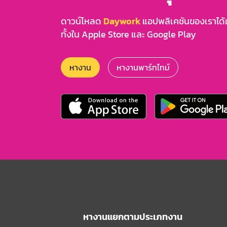
ดาวน์โหลด
Daywork
แอปพลิเคชันของเราได้แล
ทั้งใน Apple Store และ Google Play
หางาน
หางานพาร์ทไทม์
หางานแยกตามประเภทงาน