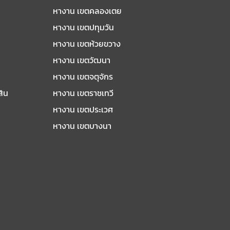
หางาน เขตคลองเตย
หางาน เขตปทุมวัน
หางาน เขตห้วยขวาง
หางาน เขตวัฒนา
หางาน เขตจตุจักร
สิน
หางาน เขตราชเทวี
หางาน เขตประเวศ
หางาน เขตบางนา