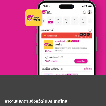
หางานแยกตามจังหวัดในประเทศไทย