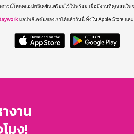
ถดาวน์โหลดแอปพลิเคชันเตรียมไว้ให้พร้อม
เมื่อมีงานที่คุณสนใจ
Daywork
แอปพลิเคชันของเราได้แล้ววันนี้ ทั้งใน Apple Store แล
หางาน
่วโมง!