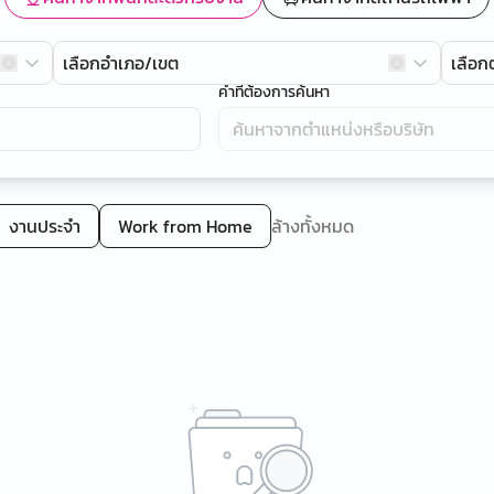
เลือกอำเภอ/เขต
เลือ
คำที่ต้องการค้นหา
งานประจำ
Work from Home
ล้างทั้งหมด