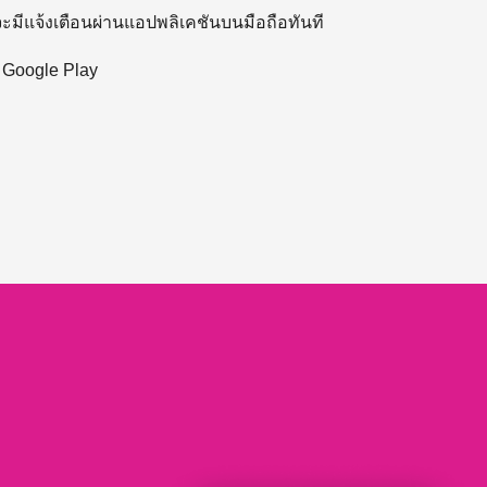
 จะมีแจ้งเตือนผ่านแอปพลิเคชันบนมือถือทันที
ะ Google Play