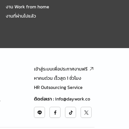
งาน Work from home
งานที่ผ่านไปแล้ว
เข้าสู่ระบบเพื่อประกาศงานฟรี
หาคนด่วน เร็วสุด 1 ชั่วโมง
HR Outsourcing Service
ติดต่อเรา
:
info@daywork.co
้