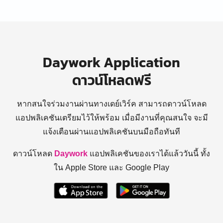
Daywork Application
ดาวน์โหลดฟรี
หากสนใจร่วมงานผ่านทางเดย์เวิร์ค สามารถดาวน์โหลด
แอปพลิเคชันเตรียมไว้ให้พร้อม
เมื่อมีงานที่คุณสนใจ จะมี
แจ้งเตือนผ่านแอปพลิเคชันบนมือถือทันที
ดาวน์โหลด
Daywork
แอปพลิเคชันของเราได้แล้ววันนี้ ทั้ง
ใน Apple Store และ Google Play