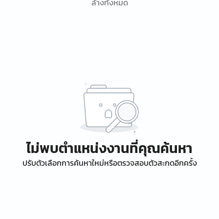
ล้างทั้งหมด
ไม่พบตำแหน่งงานที่คุณค้นหา
ปรับตัวเลือกการค้นหาใหม่หรือตรวจสอบตัวสะกดอีกครั้ง