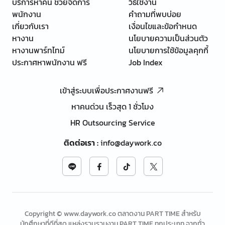
บริการหาคน ช่วยจัดการ
วิธีใช้งาน
พนักงาน
คำถามที่พบบ่อย
เกี่ยวกับเรา
เงื่อนไขและข้อกำหนด
หางาน
นโยบายความเป็นส่วนตัว
หางานพาร์ทไทม์
นโยบายการใช้ข้อมูลคุกกี้
ประกาศหาพนักงาน ฟรี
Job Index
เข้าสู่ระบบเพื่อประกาศงานฟรี
หาคนด่วน เร็วสุด 1 ชั่วโมง
HR Outsourcing Service
ติดต่อเรา
:
info@daywork.co
Copyright © www.daywork.co ตลาดงาน PART TIME สำหรับ
นักศึกษาที่ดีที่สุด แหล่งรวบรวมงาน PART TIME ทุกประเภท จากทั่ว