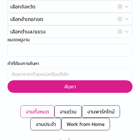
เลือกจังหวัด
เลือกอำเภอ/เขต
เลือกตำบล/แขวง
หมวดหมู่งาน
คำที่ต้องการค้นหา
ค้นหา
งานทั้งหมด
งานด่วน
งานพาร์ทไทม์
งานประจำ
Work from Home