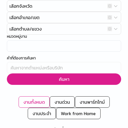
เลือกจังหวัด
เลือกอำเภอ/เขต
เลือกตำบล/แขวง
หมวดหมู่งาน
คำที่ต้องการค้นหา
ค้นหา
งานทั้งหมด
งานด่วน
งานพาร์ทไทม์
งานประจำ
Work from Home