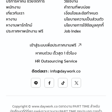
บริการหาคน ช่วยจัดการ
วิธีใช้งาน
พนักงาน
คำถามที่พบบ่อย
เกี่ยวกับเรา
เงื่อนไขและข้อกำหนด
หางาน
นโยบายความเป็นส่วนตัว
หางานพาร์ทไทม์
นโยบายการใช้ข้อมูลคุกกี้
ประกาศหาพนักงาน ฟรี
Job Index
เข้าสู่ระบบเพื่อประกาศงานฟรี
หาคนด่วน เร็วสุด 1 ชั่วโมง
HR Outsourcing Service
ติดต่อเรา
:
info@daywork.co
Copyright © www.daywork.co ตลาดงาน PART TIME สำหรับ
นักศึกษาที่ดีที่สุด แหล่งรวบรวมงาน PART TIME ทุกประเภท จากทั่ว