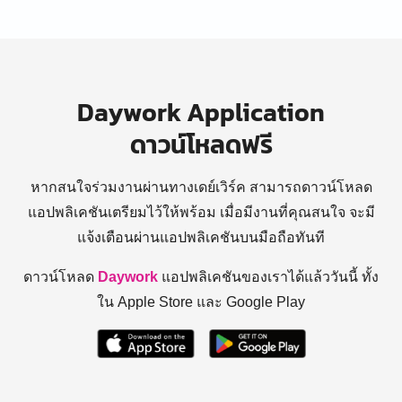
Daywork Application
ดาวน์โหลดฟรี
หากสนใจร่วมงานผ่านทางเดย์เวิร์ค สามารถดาวน์โหลด
แอปพลิเคชันเตรียมไว้ให้พร้อม
เมื่อมีงานที่คุณสนใจ จะมี
แจ้งเตือนผ่านแอปพลิเคชันบนมือถือทันที
ดาวน์โหลด
Daywork
แอปพลิเคชันของเราได้แล้ววันนี้ ทั้ง
ใน Apple Store และ Google Play