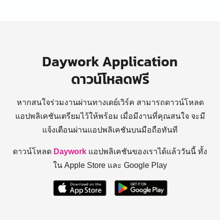
Daywork Application
ดาวน์โหลดฟรี
หากสนใจร่วมงานผ่านทางเดย์เวิร์ค สามารถดาวน์โหลด
แอปพลิเคชันเตรียมไว้ให้พร้อม
เมื่อมีงานที่คุณสนใจ จะมี
แจ้งเตือนผ่านแอปพลิเคชันบนมือถือทันที
ดาวน์โหลด
Daywork
แอปพลิเคชันของเราได้แล้ววันนี้ ทั้ง
ใน Apple Store และ Google Play