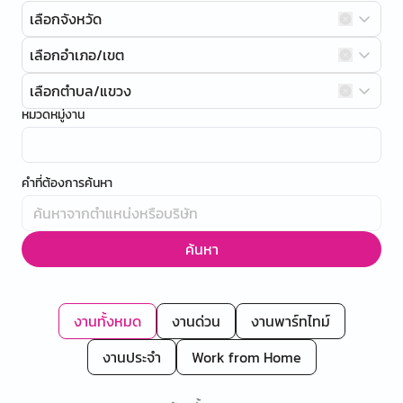
เลือกจังหวัด
เลือกอำเภอ/เขต
เลือกตำบล/แขวง
หมวดหมู่งาน
คำที่ต้องการค้นหา
ค้นหา
งานทั้งหมด
งานด่วน
งานพาร์ทไทม์
งานประจำ
Work from Home