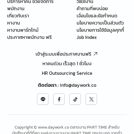
บริการหาคน ช่วยจัดการ
วิธีใช้งาน
พนักงาน
คำถามที่พบบ่อย
เกี่ยวกับเรา
เงื่อนไขและข้อกำหนด
หางาน
นโยบายความเป็นส่วนตัว
หางานพาร์ทไทม์
นโยบายการใช้ข้อมูลคุกกี้
ประกาศหาพนักงาน ฟรี
Job Index
เข้าสู่ระบบเพื่อประกาศงานฟรี
หาคนด่วน เร็วสุด 1 ชั่วโมง
HR Outsourcing Service
ติดต่อเรา
:
info@daywork.co
Copyright © www.daywork.co ตลาดงาน PART TIME สำหรับ
นักศึกษาที่ดีที่สุด แหล่งรวบรวมงาน PART TIME ทุกประเภท จากทั่ว