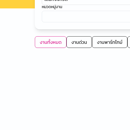
หมวดหมู่งาน
งานทั้งหมด
งานด่วน
งานพาร์ทไทม์