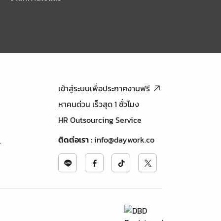
เข้าสู่ระบบเพื่อประกาศงานฟรี
หาคนด่วน เร็วสุด 1 ชั่วโมง
HR Outsourcing Service
ติดต่อเรา
:
info@daywork.co
้