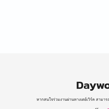
Daywor
หากสนใจร่วมงานผ่านทางเดย์เวิร์ค สามาร