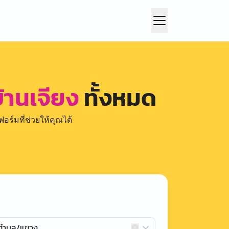
บ้านเจียง
ทั้งหมด
อร์มที่ช่วยให้คุณได้
กตำบล/แขวง