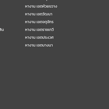
หางาน เขตห้วยขวาง
หางาน เขตวัฒนา
หางาน เขตจตุจักร
สิน
หางาน เขตราชเทวี
หางาน เขตประเวศ
หางาน เขตบางนา