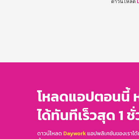
ดาวน์โหลด
โหลดแอปตอนนี้ 
ได้ทันทีเร็วสุด 1 ชั
ดาวน์โหลด
Daywork
แอปพลิเคชันของเราได้แล