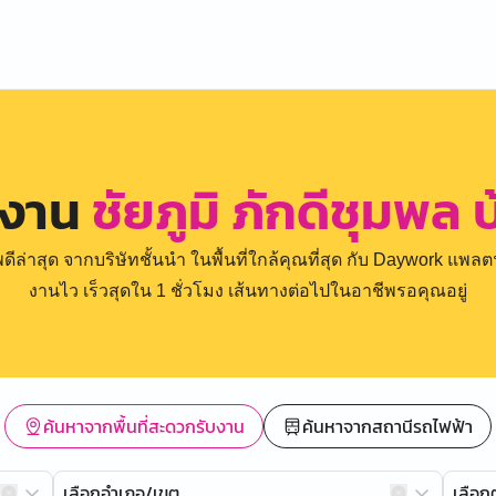
รงาน
ชัยภูมิ ภักดีชุมพล 
่าสุด จากบริษัทชั้นนำ ในพื้นที่ใกล้คุณที่สุด กับ Daywork แพลตฟ
งานไว เร็วสุดใน 1 ชั่วโมง เส้นทางต่อไปในอาชีพรอคุณอยู่
ค้นหาจากพื้นที่สะดวกรับงาน
ค้นหาจากสถานีรถไฟฟ้า
เลือกอำเภอ/เขต
เลือ