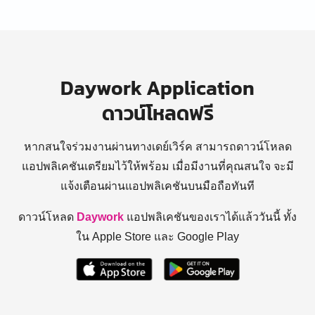
Daywork Application
ดาวน์โหลดฟรี
หากสนใจร่วมงานผ่านทางเดย์เวิร์ค สามารถดาวน์โหลด
แอปพลิเคชันเตรียมไว้ให้พร้อม
เมื่อมีงานที่คุณสนใจ จะมี
แจ้งเตือนผ่านแอปพลิเคชันบนมือถือทันที
ดาวน์โหลด
Daywork
แอปพลิเคชันของเราได้แล้ววันนี้ ทั้ง
ใน Apple Store และ Google Play