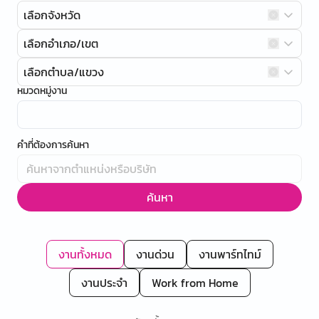
เลือกจังหวัด
เลือกอำเภอ/เขต
เลือกตำบล/แขวง
หมวดหมู่งาน
คำที่ต้องการค้นหา
ค้นหา
งานทั้งหมด
งานด่วน
งานพาร์ทไทม์
งานประจำ
Work from Home