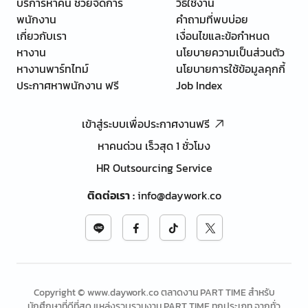
บริการหาคน ช่วยจัดการ
วิธีใช้งาน
พนักงาน
คำถามที่พบบ่อย
เกี่ยวกับเรา
เงื่อนไขและข้อกำหนด
หางาน
นโยบายความเป็นส่วนตัว
หางานพาร์ทไทม์
นโยบายการใช้ข้อมูลคุกกี้
ประกาศหาพนักงาน ฟรี
Job Index
เข้าสู่ระบบเพื่อประกาศงานฟรี
หาคนด่วน เร็วสุด 1 ชั่วโมง
HR Outsourcing Service
ติดต่อเรา
:
info@daywork.co
Copyright © www.daywork.co ตลาดงาน PART TIME สำหรับ
นักศึกษาที่ดีที่สุด แหล่งรวบรวมงาน PART TIME ทุกประเภท จากทั่ว