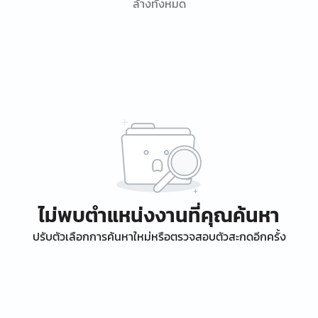
ล้างทั้งหมด
ไม่พบตำแหน่งงานที่คุณค้นหา
ปรับตัวเลือกการค้นหาใหม่หรือตรวจสอบตัวสะกดอีกครั้ง