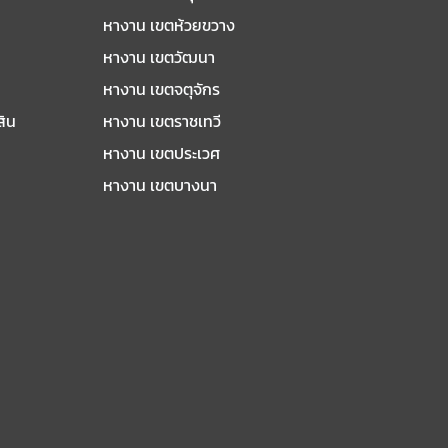
หางาน เขตห้วยขวาง
หางาน เขตวัฒนา
หางาน เขตจตุจักร
สิน
หางาน เขตราชเทวี
หางาน เขตประเวศ
หางาน เขตบางนา