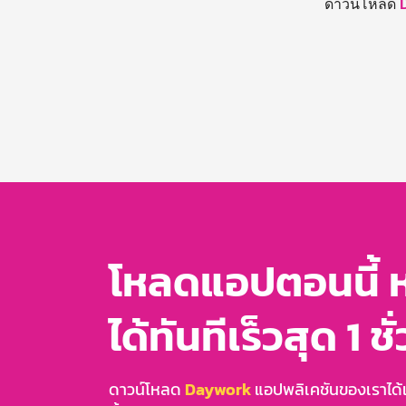
ดาวน์โหลด
โหลดแอปตอนนี้ 
ได้ทันทีเร็วสุด 1 ชั
ดาวน์โหลด
Daywork
แอปพลิเคชันของเราได้แล