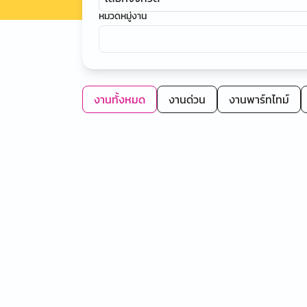
หมวดหมู่งาน
งานทั้งหมด
งานด่วน
งานพาร์ทไทม์