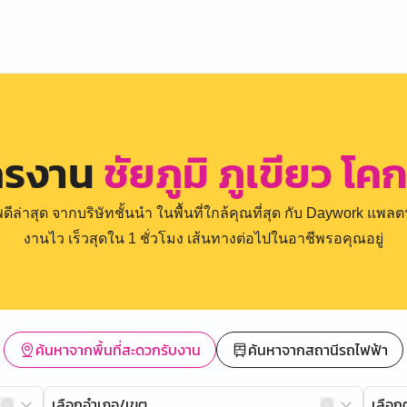
ครงาน
ชัยภูมิ ภูเขียว โ
่าสุด จากบริษัทชั้นนำ ในพื้นที่ใกล้คุณที่สุด กับ Daywork แพลตฟ
งานไว เร็วสุดใน 1 ชั่วโมง เส้นทางต่อไปในอาชีพรอคุณอยู่
ค้นหาจากพื้นที่สะดวกรับงาน
ค้นหาจากสถานีรถไฟฟ้า
เลือกอำเภอ/เขต
เลือ