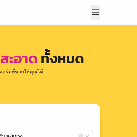
คกสะอาด
ทั้งหมด
อร์มที่ช่วยให้คุณได้
กตำบล/แขวง