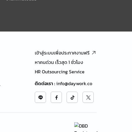
เข้าสู่ระบบเพื่อประกาศงานฟรี
หาคนด่วน เร็วสุด 1 ชั่วโมง
HR Outsourcing Service
ติดต่อเรา
:
info@daywork.co
้