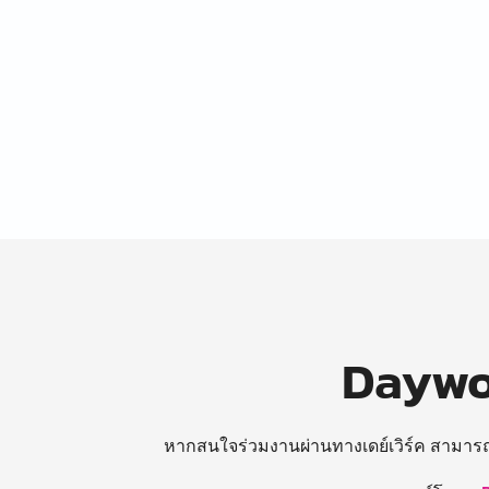
Daywor
หากสนใจร่วมงานผ่านทางเดย์เวิร์ค สามาร