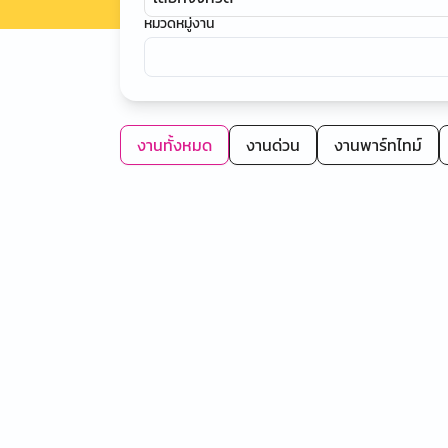
หมวดหมู่งาน
งานทั้งหมด
งานด่วน
งานพาร์ทไทม์