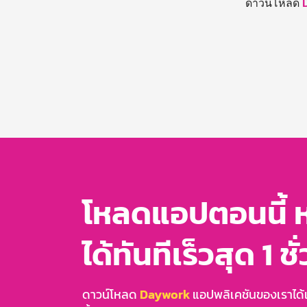
ดาวน์โหลด
โหลดแอปตอนนี้ 
ได้ทันทีเร็วสุด 1 ชั
ดาวน์โหลด
Daywork
แอปพลิเคชันของเราได้แล