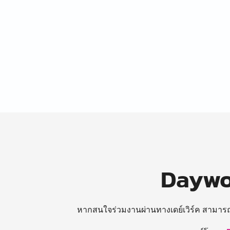
Daywor
หากสนใจร่วมงานผ่านทางเดย์เวิร์ค สามาร