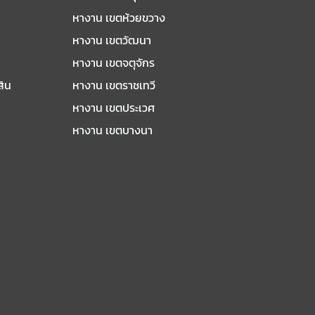
หางาน เขตห้วยขวาง
หางาน เขตวัฒนา
หางาน เขตจตุจักร
สิน
หางาน เขตราชเทวี
หางาน เขตประเวศ
หางาน เขตบางนา