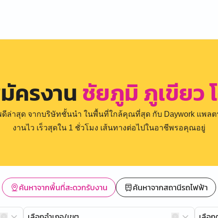
สมัครงาน
ชัยภูมิ ภูเขียว 
่าสุด จากบริษัทชั้นนำ ในพื้นที่ใกล้คุณที่สุด กับ Daywork แพลตฟ
งานไว เร็วสุดใน 1 ชั่วโมง เส้นทางต่อไปในอาชีพรอคุณอยู่
ค้นหาจากพื้นที่สะดวกรับงาน
ค้นหาจากสถานีรถไฟฟ้า
เลือกอำเภอ/เขต
เลือ