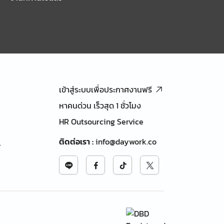
เข้าสู่ระบบเพื่อประกาศงานฟรี
หาคนด่วน เร็วสุด 1 ชั่วโมง
HR Outsourcing Service
ติดต่อเรา
:
info@daywork.co
้