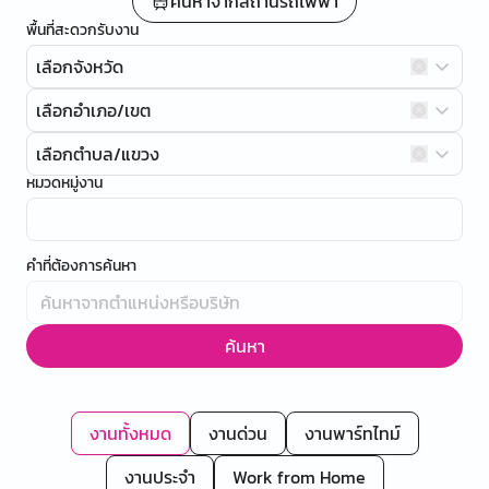
ค้นหาจากสถานีรถไฟฟ้า
พื้นที่สะดวกรับงาน
เลือกจังหวัด
เลือกอำเภอ/เขต
เลือกตำบล/แขวง
หมวดหมู่งาน
คำที่ต้องการค้นหา
ค้นหา
งานทั้งหมด
งานด่วน
งานพาร์ทไทม์
งานประจำ
Work from Home