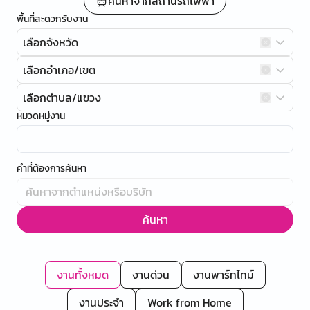
ค้นหาจากสถานีรถไฟฟ้า
พื้นที่สะดวกรับงาน
เลือกจังหวัด
เลือกอำเภอ/เขต
เลือกตำบล/แขวง
หมวดหมู่งาน
คำที่ต้องการค้นหา
ค้นหา
งานทั้งหมด
งานด่วน
งานพาร์ทไทม์
งานประจำ
Work from Home