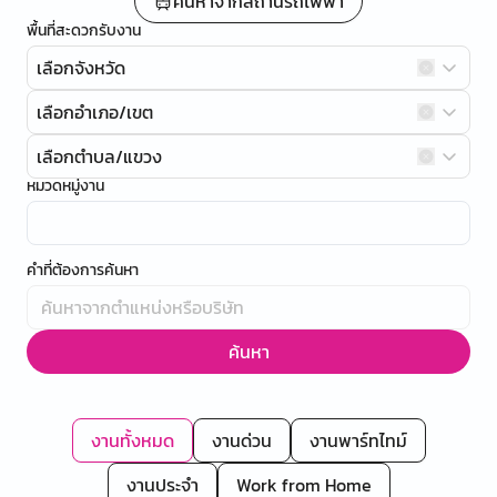
ค้นหาจากสถานีรถไฟฟ้า
พื้นที่สะดวกรับงาน
เลือกจังหวัด
เลือกอำเภอ/เขต
เลือกตำบล/แขวง
หมวดหมู่งาน
คำที่ต้องการค้นหา
ค้นหา
งานทั้งหมด
งานด่วน
งานพาร์ทไทม์
งานประจำ
Work from Home