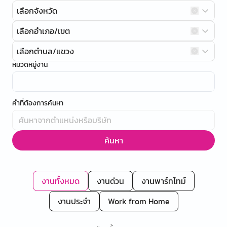
เลือกจังหวัด
เลือกอำเภอ/เขต
เลือกตำบล/แขวง
หมวดหมู่งาน
คำที่ต้องการค้นหา
ค้นหา
งานทั้งหมด
งานด่วน
งานพาร์ทไทม์
งานประจำ
Work from Home