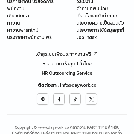
บริการหาคน ช่วยจัดการ
วิธีใช้งาน
พนักงาน
คำถามที่พบบ่อย
เกี่ยวกับเรา
เงื่อนไขและข้อกำหนด
หางาน
นโยบายความเป็นส่วนตัว
หางานพาร์ทไทม์
นโยบายการใช้ข้อมูลคุกกี้
ประกาศหาพนักงาน ฟรี
Job Index
เข้าสู่ระบบเพื่อประกาศงานฟรี
หาคนด่วน เร็วสุด 1 ชั่วโมง
HR Outsourcing Service
ติดต่อเรา
:
info@daywork.co
Copyright © www.daywork.co ตลาดงาน PART TIME สำหรับ
นักศึกษาที่ดีที่สุด แหล่งรวบรวมงาน PART TIME ทุกประเภท จากทั่ว