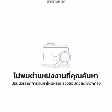
ล้างทั้งหมด
ไม่พบตำแหน่งงานที่คุณค้นหา
ปรับตัวเลือกการค้นหาใหม่หรือตรวจสอบตัวสะกดอีกครั้ง