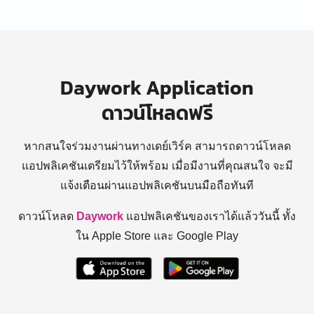
Daywork Application
ดาวน์โหลดฟรี
หากสนใจร่วมงานผ่านทางเดย์เวิร์ค สามารถดาวน์โหลด
แอปพลิเคชันเตรียมไว้ให้พร้อม
เมื่อมีงานที่คุณสนใจ จะมี
แจ้งเตือนผ่านแอปพลิเคชันบนมือถือทันที
ดาวน์โหลด
Daywork
แอปพลิเคชันของเราได้แล้ววันนี้ ทั้ง
ใน Apple Store และ Google Play