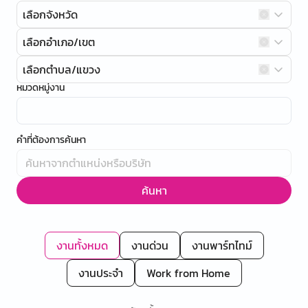
เลือกจังหวัด
เลือกอำเภอ/เขต
เลือกตำบล/แขวง
หมวดหมู่งาน
คำที่ต้องการค้นหา
ค้นหา
งานทั้งหมด
งานด่วน
งานพาร์ทไทม์
งานประจำ
Work from Home