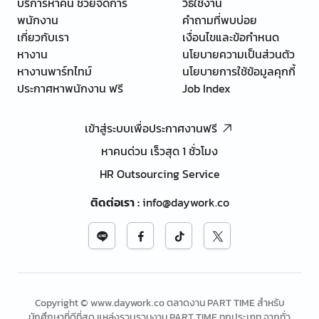
บริการหาคน ช่วยจัดการ
วิธีใช้งาน
พนักงาน
คำถามที่พบบ่อย
เกี่ยวกับเรา
เงื่อนไขและข้อกำหนด
หางาน
นโยบายความเป็นส่วนตัว
หางานพาร์ทไทม์
นโยบายการใช้ข้อมูลคุกกี้
ประกาศหาพนักงาน ฟรี
Job Index
เข้าสู่ระบบเพื่อประกาศงานฟรี
หาคนด่วน เร็วสุด 1 ชั่วโมง
HR Outsourcing Service
ติดต่อเรา
:
info@daywork.co
Copyright © www.daywork.co ตลาดงาน PART TIME สำหรับ
นักศึกษาที่ดีที่สุด แหล่งรวบรวมงาน PART TIME ทุกประเภท จากทั่ว