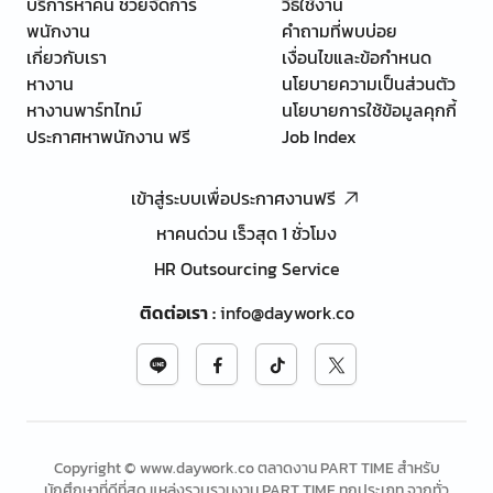
บริการหาคน ช่วยจัดการ
วิธีใช้งาน
พนักงาน
คำถามที่พบบ่อย
เกี่ยวกับเรา
เงื่อนไขและข้อกำหนด
หางาน
นโยบายความเป็นส่วนตัว
หางานพาร์ทไทม์
นโยบายการใช้ข้อมูลคุกกี้
ประกาศหาพนักงาน ฟรี
Job Index
เข้าสู่ระบบเพื่อประกาศงานฟรี
หาคนด่วน เร็วสุด 1 ชั่วโมง
HR Outsourcing Service
ติดต่อเรา
:
info@daywork.co
Copyright © www.daywork.co ตลาดงาน PART TIME สำหรับ
นักศึกษาที่ดีที่สุด แหล่งรวบรวมงาน PART TIME ทุกประเภท จากทั่ว