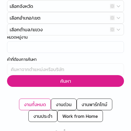
เลือกจังหวัด
เลือกอำเภอ/เขต
เลือกตำบล/แขวง
หมวดหมู่งาน
คำที่ต้องการค้นหา
ค้นหา
งานทั้งหมด
งานด่วน
งานพาร์ทไทม์
งานประจำ
Work from Home