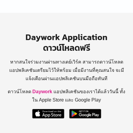
Daywork Application
ดาวน์โหลดฟรี
หากสนใจร่วมงานผ่านทางเดย์เวิร์ค สามารถดาวน์โหลด
แอปพลิเคชันเตรียมไว้ให้พร้อม
เมื่อมีงานที่คุณสนใจ จะมี
แจ้งเตือนผ่านแอปพลิเคชันบนมือถือทันที
ดาวน์โหลด
Daywork
แอปพลิเคชันของเราได้แล้ววันนี้ ทั้ง
ใน Apple Store และ Google Play