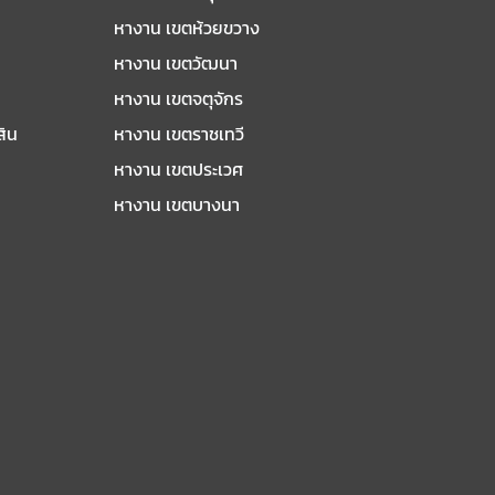
หางาน เขตห้วยขวาง
หางาน เขตวัฒนา
หางาน เขตจตุจักร
สิน
หางาน เขตราชเทวี
หางาน เขตประเวศ
หางาน เขตบางนา