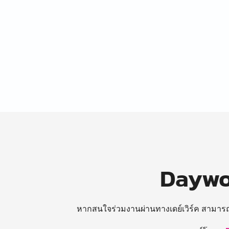
Daywor
หากสนใจร่วมงานผ่านทางเดย์เวิร์ค สามาร