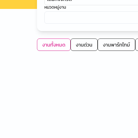
หมวดหมู่งาน
งานทั้งหมด
งานด่วน
งานพาร์ทไทม์