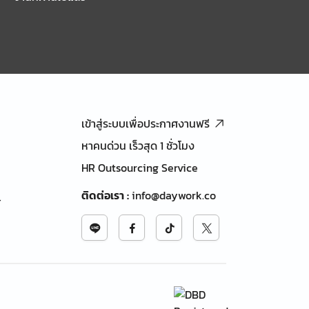
เข้าสู่ระบบเพื่อประกาศงานฟรี
หาคนด่วน เร็วสุด 1 ชั่วโมง
HR Outsourcing Service
ติดต่อเรา
:
info@daywork.co
้