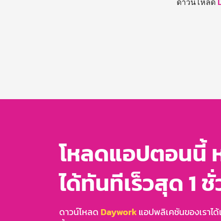
ดาวน์โหลด
โหลดแอปตอนนี้ 
ได้ทันทีเร็วสุด 1 ชั
ดาวน์โหลด
Daywork
แอปพลิเคชันของเราได้แล