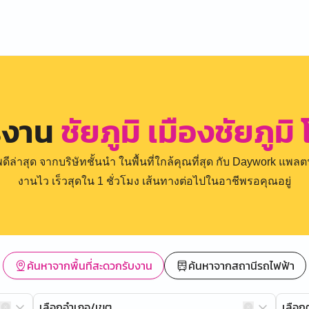
รงาน
ชัยภูมิ เมืองชัยภูม
่าสุด จากบริษัทชั้นนำ ในพื้นที่ใกล้คุณที่สุด กับ Daywork แพลตฟ
งานไว เร็วสุดใน 1 ชั่วโมง เส้นทางต่อไปในอาชีพรอคุณอยู่
ค้นหาจากพื้นที่สะดวกรับงาน
ค้นหาจากสถานีรถไฟฟ้า
เลือกอำเภอ/เขต
เลือ