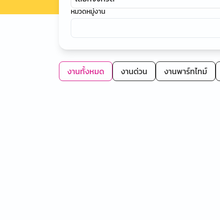
หมวดหมู่งาน
งานทั้งหมด
งานด่วน
งานพาร์ทไทม์