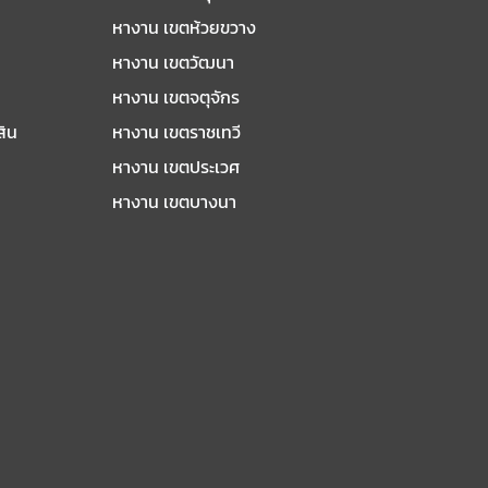
หางาน เขตห้วยขวาง
หางาน เขตวัฒนา
หางาน เขตจตุจักร
สิน
หางาน เขตราชเทวี
หางาน เขตประเวศ
หางาน เขตบางนา