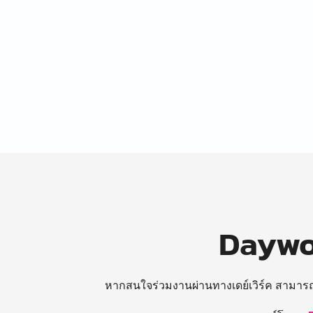
Daywor
หากสนใจร่วมงานผ่านทางเดย์เวิร์ค สามาร