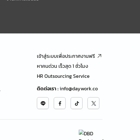
เข้าสู่ระบบเพื่อประกาศงานฟรี
หาคนด่วน เร็วสุด 1 ชั่วโมง
HR Outsourcing Service
ติดต่อเรา
:
info@daywork.co
้