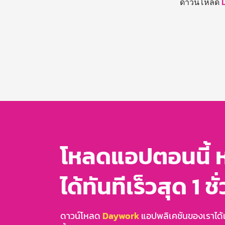
ดาวน์โหลด
โหลดแอปตอนนี้ 
ได้ทันทีเร็วสุด 1 ชั
ดาวน์โหลด
Daywork
แอปพลิเคชันของเราได้แล