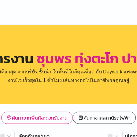
ัครงาน
ชุมพร ทุ่งตะโก ป
่าสุด จากบริษัทชั้นนำ ในพื้นที่ใกล้คุณที่สุด กับ Daywork แพลตฟ
งานไว เร็วสุดใน 1 ชั่วโมง เส้นทางต่อไปในอาชีพรอคุณอยู่
ค้นหาจากพื้นที่สะดวกรับงาน
ค้นหาจากสถานีรถไฟฟ้า
เลือกอำเภอ/เขต
เลือ