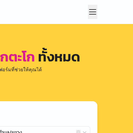
ากตะโก
ทั้งหมด
อร์มที่ช่วยให้คุณได้
กตำบล/แขวง