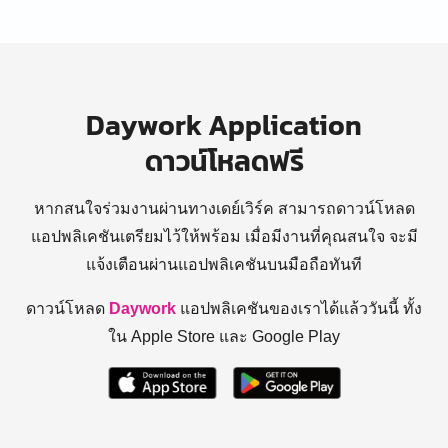
Daywork Application
ดาวน์โหลดฟรี
หากสนใจร่วมงานผ่านทางเดย์เวิร์ค สามารถดาวน์โหลด
แอปพลิเคชันเตรียมไว้ให้พร้อม
เมื่อมีงานที่คุณสนใจ จะมี
แจ้งเตือนผ่านแอปพลิเคชันบนมือถือทันที
ดาวน์โหลด
Daywork
แอปพลิเคชันของเราได้แล้ววันนี้ ทั้ง
ใน Apple Store และ Google Play