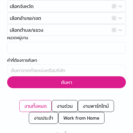
เลือกจังหวัด
เลือกอำเภอ/เขต
เลือกตำบล/แขวง
หมวดหมู่งาน
คำที่ต้องการค้นหา
ค้นหา
งานทั้งหมด
งานด่วน
งานพาร์ทไทม์
งานประจำ
Work from Home