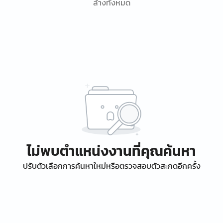
ล้างทั้งหมด
ไม่พบตำแหน่งงานที่คุณค้นหา
ปรับตัวเลือกการค้นหาใหม่หรือตรวจสอบตัวสะกดอีกครั้ง