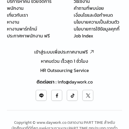
บริการหาคน ช่วยจัดการ
วิธีใช้งาน
พนักงาน
คำถามที่พบบ่อย
เกี่ยวกับเรา
เงื่อนไขและข้อกำหนด
หางาน
นโยบายความเป็นส่วนตัว
หางานพาร์ทไทม์
นโยบายการใช้ข้อมูลคุกกี้
ประกาศหาพนักงาน ฟรี
Job Index
เข้าสู่ระบบเพื่อประกาศงานฟรี
หาคนด่วน เร็วสุด 1 ชั่วโมง
HR Outsourcing Service
ติดต่อเรา
:
info@daywork.co
Copyright © www.daywork.co ตลาดงาน PART TIME สำหรับ
นักศึกษาที่ดีที่สุด แหล่งรวบรวมงาน PART TIME ทุกประเภท จากทั่ว