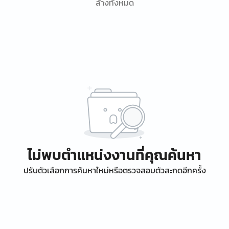
ล้างทั้งหมด
ไม่พบตำแหน่งงานที่คุณค้นหา
ปรับตัวเลือกการค้นหาใหม่หรือตรวจสอบตัวสะกดอีกครั้ง