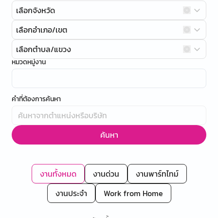
เลือกจังหวัด
เลือกอำเภอ/เขต
เลือกตำบล/แขวง
หมวดหมู่งาน
คำที่ต้องการค้นหา
ค้นหา
งานทั้งหมด
งานด่วน
งานพาร์ทไทม์
งานประจำ
Work from Home