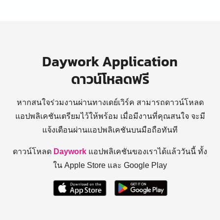
Daywork Application
ดาวน์โหลดฟรี
หากสนใจร่วมงานผ่านทางเดย์เวิร์ค สามารถดาวน์โหลด
แอปพลิเคชันเตรียมไว้ให้พร้อม
เมื่อมีงานที่คุณสนใจ จะมี
แจ้งเตือนผ่านแอปพลิเคชันบนมือถือทันที
ดาวน์โหลด
Daywork
แอปพลิเคชันของเราได้แล้ววันนี้ ทั้ง
ใน Apple Store และ Google Play