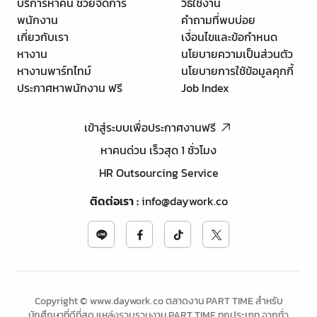
บริการหาคน ช่วยจัดการ
วิธีใช้งาน
พนักงาน
คำถามที่พบบ่อย
เกี่ยวกับเรา
เงื่อนไขและข้อกำหนด
หางาน
นโยบายความเป็นส่วนตัว
หางานพาร์ทไทม์
นโยบายการใช้ข้อมูลคุกกี้
ประกาศหาพนักงาน ฟรี
Job Index
เข้าสู่ระบบเพื่อประกาศงานฟรี
หาคนด่วน เร็วสุด 1 ชั่วโมง
HR Outsourcing Service
ติดต่อเรา
:
info@daywork.co
Copyright © www.daywork.co ตลาดงาน PART TIME สำหรับ
นักศึกษาที่ดีที่สุด แหล่งรวบรวมงาน PART TIME ทุกประเภท จากทั่ว