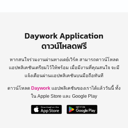
Daywork Application
ดาวน์โหลดฟรี
หากสนใจร่วมงานผ่านทางเดย์เวิร์ค สามารถดาวน์โหลด
แอปพลิเคชันเตรียมไว้ให้พร้อม
เมื่อมีงานที่คุณสนใจ จะมี
แจ้งเตือนผ่านแอปพลิเคชันบนมือถือทันที
ดาวน์โหลด
Daywork
แอปพลิเคชันของเราได้แล้ววันนี้ ทั้ง
ใน Apple Store และ Google Play