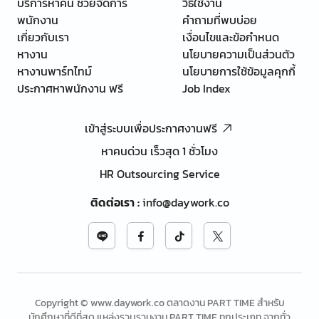
บริการหาคน ช่วยจัดการ
วิธีใช้งาน
พนักงาน
คำถามที่พบบ่อย
เกี่ยวกับเรา
เงื่อนไขและข้อกำหนด
หางาน
นโยบายความเป็นส่วนตัว
หางานพาร์ทไทม์
นโยบายการใช้ข้อมูลคุกกี้
ประกาศหาพนักงาน ฟรี
Job Index
เข้าสู่ระบบเพื่อประกาศงานฟรี
หาคนด่วน เร็วสุด 1 ชั่วโมง
HR Outsourcing Service
ติดต่อเรา
:
info@daywork.co
Copyright © www.daywork.co ตลาดงาน PART TIME สำหรับ
นักศึกษาที่ดีที่สุด แหล่งรวบรวมงาน PART TIME ทุกประเภท จากทั่ว