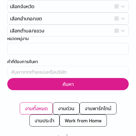
เลือกจังหวัด
เลือกอำเภอ/เขต
เลือกตำบล/แขวง
หมวดหมู่งาน
คำที่ต้องการค้นหา
ค้นหา
งานทั้งหมด
งานด่วน
งานพาร์ทไทม์
งานประจำ
Work from Home