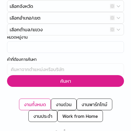
เลือกจังหวัด
เลือกอำเภอ/เขต
เลือกตำบล/แขวง
หมวดหมู่งาน
คำที่ต้องการค้นหา
ค้นหา
งานทั้งหมด
งานด่วน
งานพาร์ทไทม์
งานประจำ
Work from Home