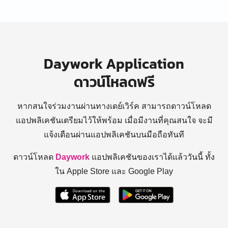
Daywork Application
ดาวน์โหลดฟรี
หากสนใจร่วมงานผ่านทางเดย์เวิร์ค สามารถดาวน์โหลด
แอปพลิเคชันเตรียมไว้ให้พร้อม
เมื่อมีงานที่คุณสนใจ จะมี
แจ้งเตือนผ่านแอปพลิเคชันบนมือถือทันที
ดาวน์โหลด
Daywork
แอปพลิเคชันของเราได้แล้ววันนี้ ทั้ง
ใน Apple Store และ Google Play