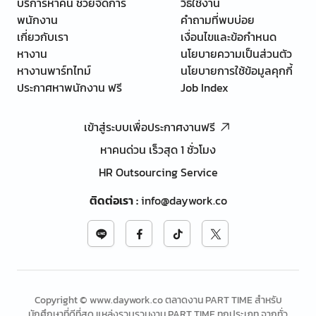
บริการหาคน ช่วยจัดการ
วิธีใช้งาน
พนักงาน
คำถามที่พบบ่อย
เกี่ยวกับเรา
เงื่อนไขและข้อกำหนด
หางาน
นโยบายความเป็นส่วนตัว
หางานพาร์ทไทม์
นโยบายการใช้ข้อมูลคุกกี้
ประกาศหาพนักงาน ฟรี
Job Index
เข้าสู่ระบบเพื่อประกาศงานฟรี
หาคนด่วน เร็วสุด 1 ชั่วโมง
HR Outsourcing Service
ติดต่อเรา
:
info@daywork.co
Copyright © www.daywork.co ตลาดงาน PART TIME สำหรับ
นักศึกษาที่ดีที่สุด แหล่งรวบรวมงาน PART TIME ทุกประเภท จากทั่ว