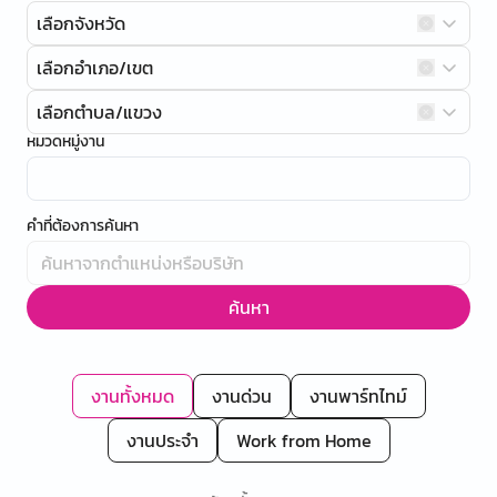
เลือกจังหวัด
เลือกอำเภอ/เขต
เลือกตำบล/แขวง
หมวดหมู่งาน
คำที่ต้องการค้นหา
ค้นหา
งานทั้งหมด
งานด่วน
งานพาร์ทไทม์
งานประจำ
Work from Home