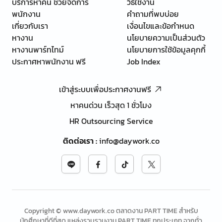
บริการหาคน ช่วยจัดการ
วิธีใช้งาน
พนักงาน
คำถามที่พบบ่อย
เกี่ยวกับเรา
เงื่อนไขและข้อกำหนด
หางาน
นโยบายความเป็นส่วนตัว
หางานพาร์ทไทม์
นโยบายการใช้ข้อมูลคุกกี้
ประกาศหาพนักงาน ฟรี
Job Index
เข้าสู่ระบบเพื่อประกาศงานฟรี
หาคนด่วน เร็วสุด 1 ชั่วโมง
HR Outsourcing Service
ติดต่อเรา
:
info@daywork.co
Copyright © www.daywork.co ตลาดงาน PART TIME สำหรับ
นักศึกษาที่ดีที่สุด แหล่งรวบรวมงาน PART TIME ทุกประเภท จากทั่ว