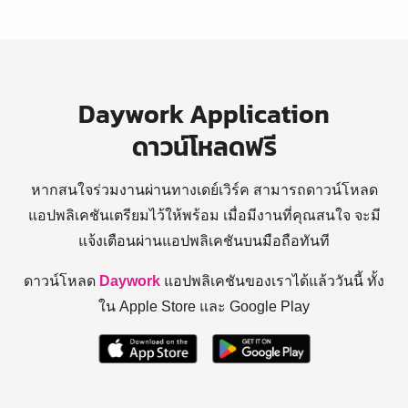
Daywork Application
ดาวน์โหลดฟรี
หากสนใจร่วมงานผ่านทางเดย์เวิร์ค สามารถดาวน์โหลด
แอปพลิเคชันเตรียมไว้ให้พร้อม
เมื่อมีงานที่คุณสนใจ จะมี
แจ้งเตือนผ่านแอปพลิเคชันบนมือถือทันที
ดาวน์โหลด
Daywork
แอปพลิเคชันของเราได้แล้ววันนี้ ทั้ง
ใน Apple Store และ Google Play